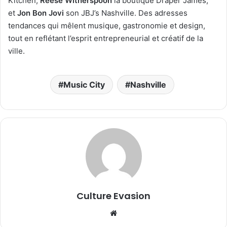
Kitchen,
Reese Witherspoon
la boutique Draper James,
et
Jon Bon Jovi
son JBJ’s Nashville. Des adresses
tendances qui mêlent musique, gastronomie et design,
tout en reflétant l’esprit entrepreneurial et créatif de la
ville.
Music City
Nashville
Culture Evasion
We
bsi