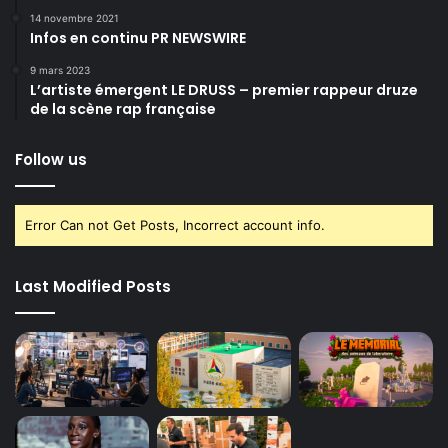
14 novembre 2021
Infos en continu PR NEWSWIRE
9 mars 2023
L’artiste émergent LE DRUSS – premier rappeur druze
de la scène rap française
Follow us
Error Can not Get Posts, Incorrect account info.
Last Modified Posts