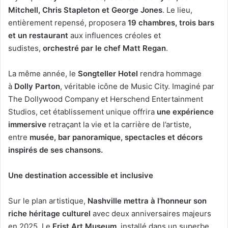
Mitchell, Chris Stapleton et George Jones
. Le lieu,
entièrement repensé, proposera
19 chambres, trois bars
et un restaurant
aux influences créoles et
sudistes,
orchestré par le chef Matt Regan
.
La même année, le
Songteller Hotel
rendra hommage
à
Dolly Parton
, véritable icône de Music City. Imaginé par
The Dollywood Company et Herschend Entertainment
Studios, cet établissement unique offrira
une expérience
immersive
retraçant la vie et la carrière de l’artiste,
entre
musée, bar panoramique, spectacles et décors
inspirés de ses chansons.
Une destination accessible et inclusive
Sur le plan artistique,
Nashville mettra à l’honneur son
riche héritage culturel
avec deux anniversaires majeurs
en 2025. Le
Frist Art Museum
, installé dans un superbe