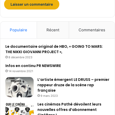
Populaire
Récent
Commentaires
Le documentaire original de HBO, « GOING TO MARS:
THE NIKKI GIOVANNI PROJECT »,
8 décembre 2023
Infos en continu PR NEWSWIRE
14 novembre 2021
L’artiste émergent LE DRUSS – premier
rappeur druze de la scène rap
française
9 mars 2023
Les cinémas Pathé dévoilent leurs
nouvelles offres d’abonnement
CinéPass !