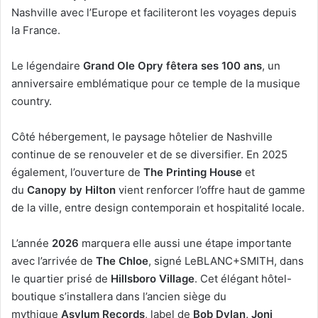
Nashville avec l’Europe et faciliteront les voyages depuis
la France.
Le légendaire
Grand Ole Opry fêtera ses 100 ans
, un
anniversaire emblématique pour ce temple de la musique
country.
Côté hébergement, le paysage hôtelier de Nashville
continue de se renouveler et de se diversifier. En 2025
également, l’ouverture de
The Printing House
et
du
Canopy by Hilton
vient renforcer l’offre haut de gamme
de la ville, entre design contemporain et hospitalité locale.
L’année
2026
marquera elle aussi une étape importante
avec l’arrivée de
The Chloe
, signé LeBLANC+SMITH, dans
le quartier prisé de
Hillsboro Village
. Cet élégant hôtel-
boutique s’installera dans l’ancien siège du
mythique
Asylum Records
, label de
Bob Dylan, Joni