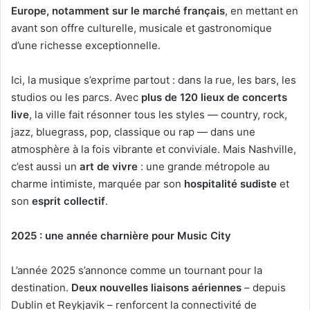
Europe, notamment sur le marché français
, en mettant en
avant son offre culturelle, musicale et gastronomique
d’une richesse exceptionnelle.
Ici, la musique s’exprime partout : dans la rue, les bars, les
studios ou les parcs. Avec
plus de 120 lieux de concerts
live
, la ville fait résonner tous les styles — country, rock,
jazz, bluegrass, pop, classique ou rap — dans une
atmosphère à la fois vibrante et conviviale. Mais Nashville,
c’est aussi un
art de vivre
: une grande métropole au
charme intimiste, marquée par son
hospitalité sudiste
et
son
esprit collectif
.
2025 : une année charnière pour Music City
L’année 2025 s’annonce comme un tournant pour la
destination.
Deux nouvelles liaisons aériennes
– depuis
Dublin et Reykjavik – renforcent la connectivité de