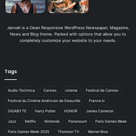
Jannah is a Clean Responsive WordPress Newspaper, Magazine,
News and Blog theme. Packed with options that allow you to
completely customize your website to your needs.
Tags
Audio-Technica
Cannes
cinema
Festival de Cannes
Festival du Cinéma Américain de Deauville
France.tv
GIGABYTE
Harry Potter
HONOR
James Cameron
Jazz
Netflix
Nintendo
Paramount
Paris Games Week
Paris Games Week 2025
Thomson TV
Warner Bros