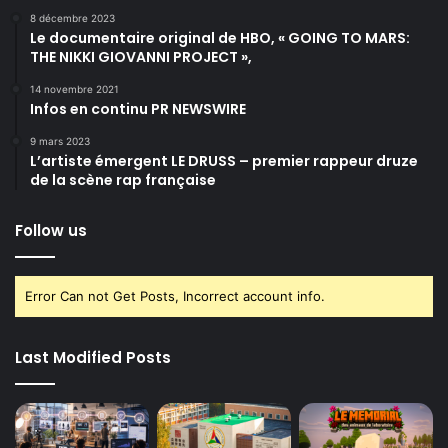
8 décembre 2023
Le documentaire original de HBO, « GOING TO MARS:
THE NIKKI GIOVANNI PROJECT »,
14 novembre 2021
Infos en continu PR NEWSWIRE
9 mars 2023
L’artiste émergent LE DRUSS – premier rappeur druze
de la scène rap française
Follow us
Error Can not Get Posts, Incorrect account info.
Last Modified Posts