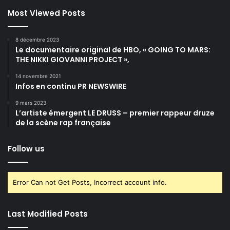
Most Viewed Posts
8 décembre 2023
Le documentaire original de HBO, « GOING TO MARS:
THE NIKKI GIOVANNI PROJECT »,
14 novembre 2021
Infos en continu PR NEWSWIRE
9 mars 2023
L’artiste émergent LE DRUSS – premier rappeur druze
de la scène rap française
Follow us
Error Can not Get Posts, Incorrect account info.
Last Modified Posts