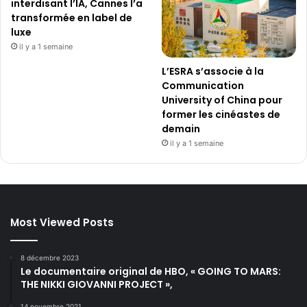
interdisant l’IA, Cannes l’a
transformée en label de
luxe
il y a 1 semaine
L’ESRA s’associe à la
Communication
University of China pour
former les cinéastes de
demain
il y a 1 semaine
Most Viewed Posts
8 décembre 2023
Le documentaire original de HBO, « GOING TO MARS:
THE NIKKI GIOVANNI PROJECT »,
14 novembre 2021