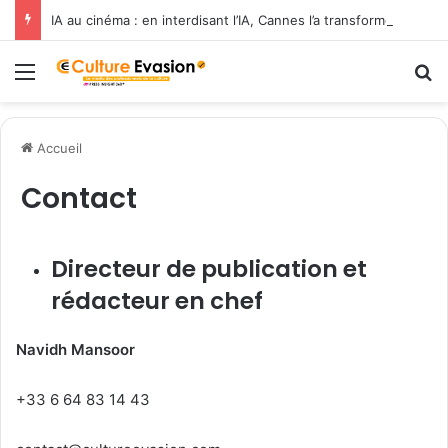
IA au cinéma : en interdisant l’IA, Cannes l’a transformée en label de luxe
Menu
R
Accueil
Contact
Directeur de publication et
rédacteur en chef
Navidh Mansoor
+33 6 64 83 14 43