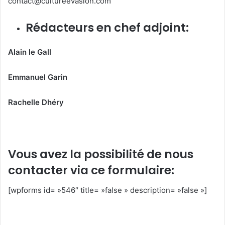
contact@cultureevasion.com
Rédacteurs en chef adjoint:
Alain le Gall
Emmanuel Garin
Rachelle Dhéry
Vous avez la possibilité de nous
contacter via ce formulaire:
[wpforms id= »546″ title= »false » description= »false »]