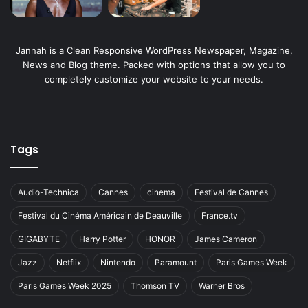
Jannah is a Clean Responsive WordPress Newspaper, Magazine,
News and Blog theme. Packed with options that allow you to
completely customize your website to your needs.
Tags
Audio-Technica
Cannes
cinema
Festival de Cannes
Festival du Cinéma Américain de Deauville
France.tv
GIGABYTE
Harry Potter
HONOR
James Cameron
Jazz
Netflix
Nintendo
Paramount
Paris Games Week
Paris Games Week 2025
Thomson TV
Warner Bros