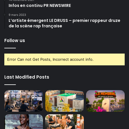
Infos en continu PR NEWSWIRE
9 mars 2023
L’artiste émergent LE DRUSS – premier rappeur druze
de la scène rap française
Follow us
Error Can not Get Posts, Incorrect account info.
Last Modified Posts