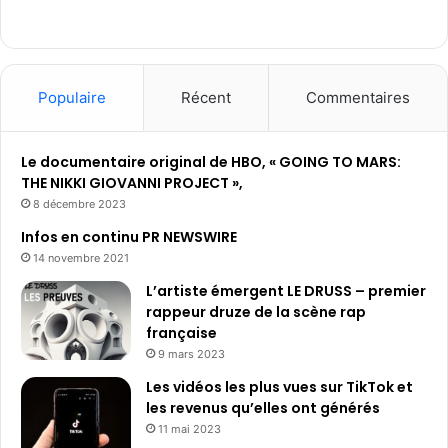
Populaire
Récent
Commentaires
Le documentaire original de HBO, « GOING TO MARS:
THE NIKKI GIOVANNI PROJECT »,
8 décembre 2023
Infos en continu PR NEWSWIRE
14 novembre 2021
L’artiste émergent LE DRUSS – premier
rappeur druze de la scène rap
française
9 mars 2023
Les vidéos les plus vues sur TikTok et
les revenus qu’elles ont générés
11 mai 2023