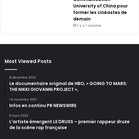
University of China pour
former les cinéastes de
demain
il y a 1 semaine
Most Viewed Posts
8 décembre 2023
Le documentaire original de HBO, « GOING TO MARS:
THE NIKKI GIOVANNI PROJECT »,
14 novembre 2021
Infos en continu PR NEWSWIRE
9 mars 2023
L’artiste émergent LE DRUSS – premier rappeur druze
de la scène rap française