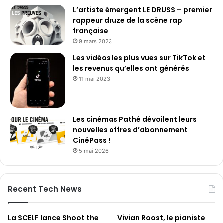
L’artiste émergent LE DRUSS – premier
rappeur druze de la scène rap
française
9 mars 2023
Les vidéos les plus vues sur TikTok et
les revenus qu’elles ont générés
11 mai 2023
Les cinémas Pathé dévoilent leurs
nouvelles offres d’abonnement
CinéPass !
5 mai 2026
Recent Tech News
La SCELF lance Shoot the
Vivian Roost, le pianiste