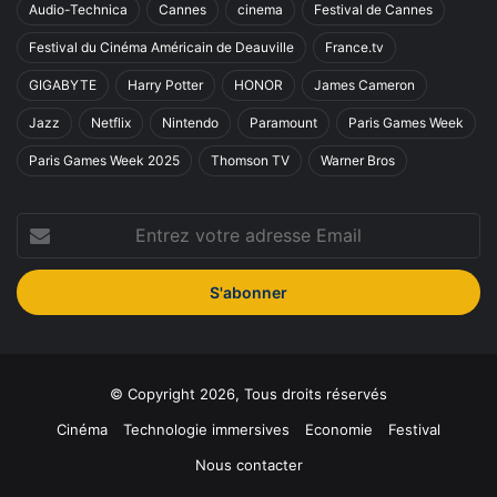
Audio-Technica
Cannes
cinema
Festival de Cannes
Festival du Cinéma Américain de Deauville
France.tv
GIGABYTE
Harry Potter
HONOR
James Cameron
Jazz
Netflix
Nintendo
Paramount
Paris Games Week
Paris Games Week 2025
Thomson TV
Warner Bros
Entrez
votre
adresse
Email
© Copyright 2026, Tous droits réservés
Cinéma
Technologie immersives
Economie
Festival
Nous contacter