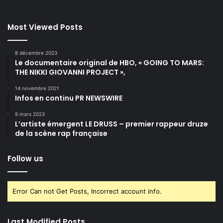
Most Viewed Posts
8 décembre 2023
Le documentaire original de HBO, « GOING TO MARS:
THE NIKKI GIOVANNI PROJECT »,
14 novembre 2021
Infos en continu PR NEWSWIRE
9 mars 2023
L’artiste émergent LE DRUSS – premier rappeur druze
de la scène rap française
Follow us
Error Can not Get Posts, Incorrect account info.
Last Modified Posts