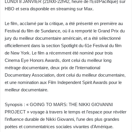
LUNDI 8 JANVIER (21h00-22h42, heure de l’Est/Pacifique) sur
HBO et sera disponible en streaming sur Max.
Le film, acclamé par la critique, a été présenté en première au
Festival du film de Sundance, où il a remporté le Grand Prix du
jury du meilleur documentaire américain, et a été sélectionné
officiellement dans la section Spotlight du 61e Festival du film
de New York. Le film a récemment été nominé pour trois
Cinema Eye Honors Awards, dont celui du meilleur long
métrage documentaire, deux prix de l’International
Documentary Association, dont celui du meilleur documentaire,
et une nomination aux Film Independent Spirit Awards pour le
meilleur documentaire.
Synopsis : « GOING TO MARS: THE NIKKI GIOVANNI
PROJECT » voyage à travers le temps et l’espace pour révéler
l’influence durable de Nikki Giovanni, l’une des plus grandes
poètes et commentatrices sociales vivantes d’Amérique.