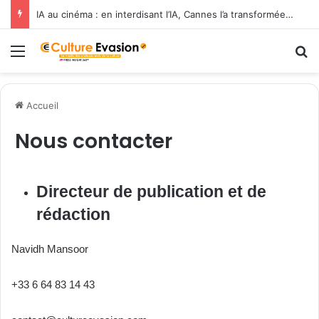
IA au cinéma : en interdisant l’IA, Cannes l’a transformée en label de luxe
Menu
R
Accueil
Nous contacter
Directeur de publication et de
rédaction
Navidh Mansoor
+33 6 64 83 14 43