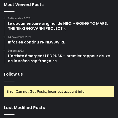
Most Viewed Posts
8 décembre 2023
Le documentaire original de HBO, « GOING TO MARS:
THE NIKKI GIOVANNI PROJECT »,
14 novembre 2021
Infos en continu PR NEWSWIRE
9 mars 2023
L’artiste émergent LE DRUSS – premier rappeur druze
de la scène rap française
Follow us
Error Can not Get Posts, Incorrect account info.
Last Modified Posts