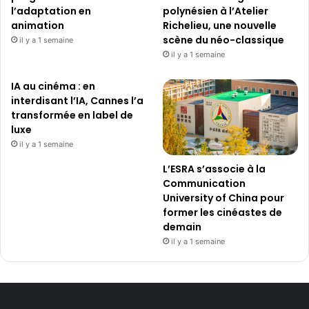
l’adaptation en
polynésien à l’Atelier
animation
Richelieu, une nouvelle
scène du néo-classique
il y a 1 semaine
il y a 1 semaine
IA au cinéma : en
interdisant l’IA, Cannes l’a
transformée en label de
luxe
il y a 1 semaine
L’ESRA s’associe à la
Communication
University of China pour
former les cinéastes de
demain
il y a 1 semaine