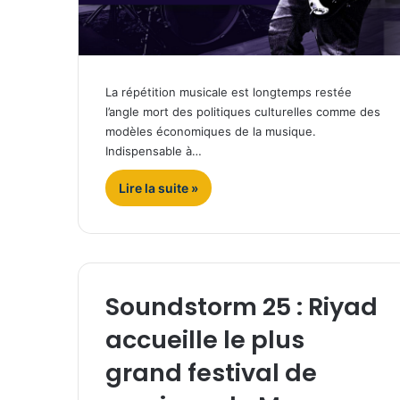
La répétition musicale est longtemps restée
l’angle mort des politiques culturelles comme des
modèles économiques de la musique.
Indispensable à…
Lire la suite »
Soundstorm 25 : Riyad
accueille le plus
grand festival de