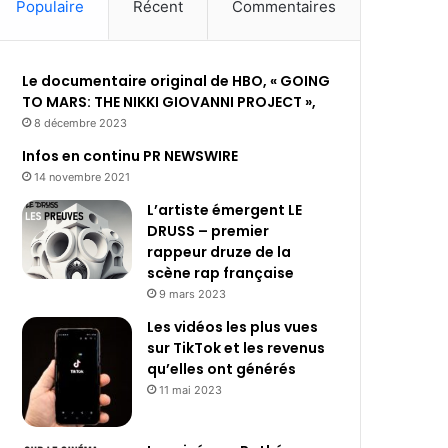
Populaire
Récent
Commentaires
Le documentaire original de HBO, « GOING
TO MARS: THE NIKKI GIOVANNI PROJECT »,
8 décembre 2023
Infos en continu PR NEWSWIRE
14 novembre 2021
L’artiste émergent LE
DRUSS – premier
rappeur druze de la
scène rap française
9 mars 2023
Les vidéos les plus vues
sur TikTok et les revenus
qu’elles ont générés
11 mai 2023