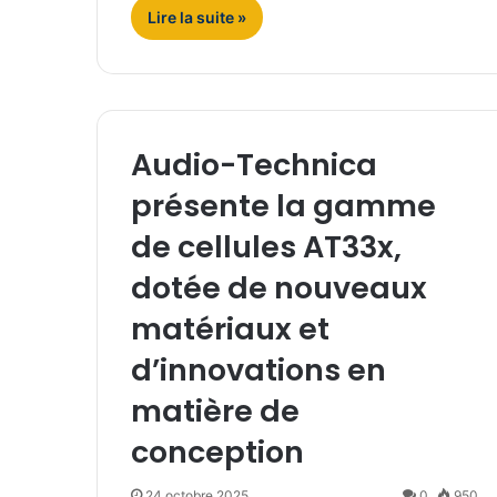
Lire la suite »
Audio-Technica
présente la gamme
de cellules AT33x,
dotée de nouveaux
matériaux et
d’innovations en
matière de
conception
24 octobre 2025
0
950