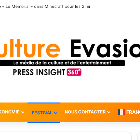
 « Le Mémorial » dans Minecraft pour les 2 millions d’animaux exploités 
CONOMIE
NOUS CONTACTER
FRAN
FESTIVAL