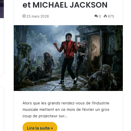
et MICHAEL JACKSON
23 mars 2026
0
675
Alors que les grands rendez-vous de l’industrie
musicale mettent en ce mois de février un gros
coup de projecteur sur…
Lire la suite »