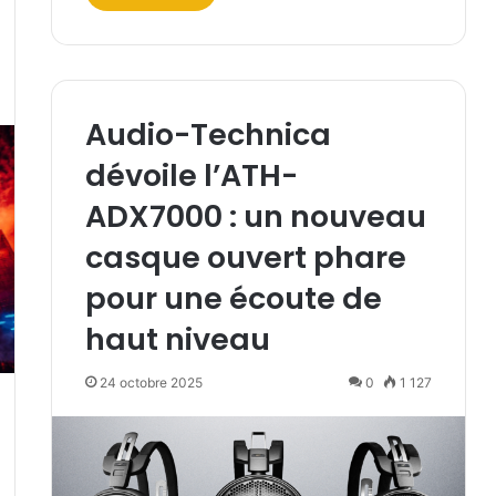
Audio-Technica
dévoile l’ATH-
ADX7000 : un nouveau
casque ouvert phare
pour une écoute de
haut niveau
24 octobre 2025
0
1 127