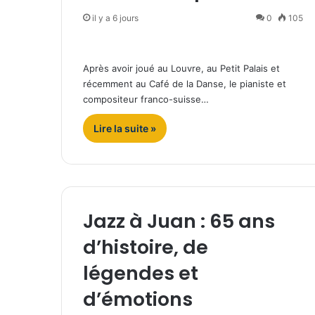
il y a 6 jours
0
105
Après avoir joué au Louvre, au Petit Palais et
récemment au Café de la Danse, le pianiste et
compositeur franco-suisse…
Lire la suite »
Jazz à Juan : 65 ans
d’histoire, de
légendes et
d’émotions