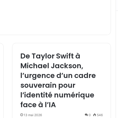
De Taylor Swift à
Michael Jackson,
l’urgence d’un cadre
souverain pour
l’identité numérique
face à l’IA
13 mai 2026
0
546