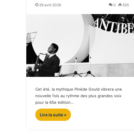
29 avril 2026
0
555
Cet été, la mythique Pinède Gould vibrera une
nouvelle fois au rythme des plus grandes voix
pour la 65e édition…
Lire la suite »