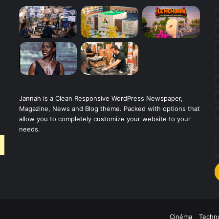
Jannah is a Clean Responsive WordPress Newspaper,
Magazine, News and Blog theme. Packed with options that
allow you to completely customize your website to your
needs.
E
v
a
E
Cinéma
Techno