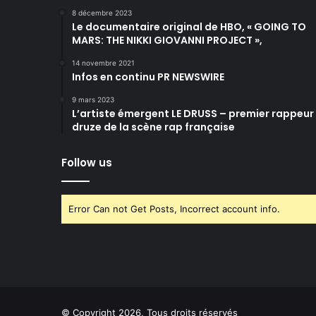
8 décembre 2023
Le documentaire original de HBO, « GOING TO
MARS: THE NIKKI GIOVANNI PROJECT »,
14 novembre 2021
Infos en continu PR NEWSWIRE
9 mars 2023
L’artiste émergent LE DRUSS – premier rappeur
druze de la scène rap française
Follow us
Error Can not Get Posts, Incorrect account info.
© Copyright 2026, Tous droits réservés