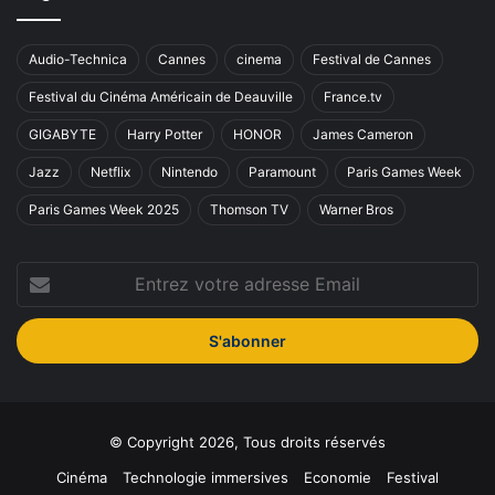
Audio-Technica
Cannes
cinema
Festival de Cannes
Festival du Cinéma Américain de Deauville
France.tv
GIGABYTE
Harry Potter
HONOR
James Cameron
Jazz
Netflix
Nintendo
Paramount
Paris Games Week
Paris Games Week 2025
Thomson TV
Warner Bros
Entrez
votre
adresse
Email
© Copyright 2026, Tous droits réservés
Cinéma
Technologie immersives
Economie
Festival