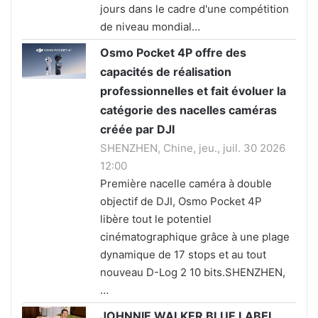
jours dans le cadre d'une compétition
de niveau mondial…
Osmo Pocket 4P offre des
capacités de réalisation
professionnelles et fait évoluer la
catégorie des nacelles caméras
créée par DJI
SHENZHEN, Chine, jeu., juil. 30 2026
12:00
Première nacelle caméra à double
objectif de DJI, Osmo Pocket 4P
libère tout le potentiel
cinématographique grâce à une plage
dynamique de 17 stops et au tout
nouveau D-Log 2 10 bits.SHENZHEN,
…
JOHNNIE WALKER BLUE LABEL