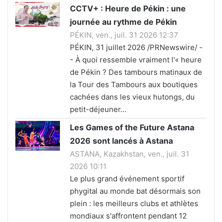
CCTV+ : Heure de Pékin : une
journée au rythme de Pékin
PÉKIN, ven., juil. 31 2026 12:37
PÉKIN, 31 juillet 2026 /PRNewswire/ -
- À quoi ressemble vraiment l'« heure
de Pékin ? Des tambours matinaux de
la Tour des Tambours aux boutiques
cachées dans les vieux hutongs, du
petit-déjeuner…
Les Games of the Future Astana
2026 sont lancés à Astana
ASTANA, Kazakhstan, ven., juil. 31
2026 10:11
Le plus grand événement sportif
phygital au monde bat désormais son
plein : les meilleurs clubs et athlètes
mondiaux s'affrontent pendant 12