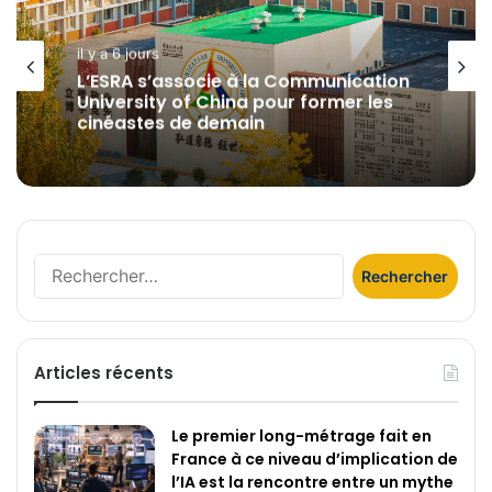
il y a 6 jours
L’ESRA s’associe à la Communication
University of China pour former les
cinéastes de demain
Rechercher :
Articles récents
Le premier long-métrage fait en
France à ce niveau d’implication de
l’IA est la rencontre entre un mythe