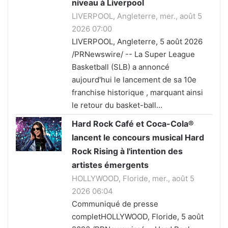
niveau à Liverpool
LIVERPOOL, Angleterre, mer., août 5
2026 07:00
LIVERPOOL, Angleterre, 5 août 2026
/PRNewswire/ -- La Super League
Basketball (SLB) a annoncé
aujourd'hui le lancement de sa 10e
franchise historique , marquant ainsi
le retour du basket-ball…
Hard Rock Café et Coca-Cola®
lancent le concours musical Hard
Rock Rising à l'intention des
artistes émergents
HOLLYWOOD, Floride, mer., août 5
2026 06:04
Communiqué de presse
completHOLLYWOOD, Floride, 5 août