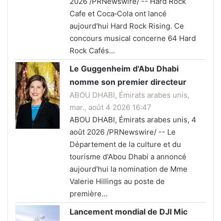
2026 /PRNewswire/ -- Hard Rock
Cafe et Coca‑Cola ont lancé
aujourd'hui Hard Rock Rising. Ce
concours musical concerne 64 Hard
Rock Cafés…
Le Guggenheim d'Abu Dhabi
nomme son premier directeur
ABOU DHABI, Émirats arabes unis,
mar., août 4 2026 16:47
ABOU DHABI, Émirats arabes unis, 4
août 2026 /PRNewswire/ -- Le
Département de la culture et du
tourisme d'Abou Dhabi a annoncé
aujourd'hui la nomination de Mme
Valerie Hillings au poste de
première…
Lancement mondial de DJI Mic