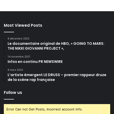
Most Viewed Posts
8 décembre 2023
Le documentaire original de HBO, « GOING TO MARS:
THE NIKKI GIOVANNI PROJECT »,
14 novembre 2021
Infos en continu PR NEWSWIRE
9 mars 2023
L’artiste émergent LE DRUSS – premier rappeur druze
de la scène rap française
Follow us
Error Can not Get Posts, Incorrect account info.