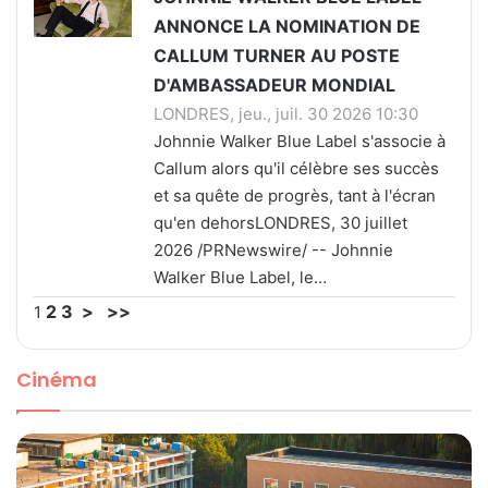
ANNONCE LA NOMINATION DE
CALLUM TURNER AU POSTE
D'AMBASSADEUR MONDIAL
LONDRES, jeu., juil. 30 2026 10:30
Johnnie Walker Blue Label s'associe à
Callum alors qu'il célèbre ses succès
et sa quête de progrès, tant à l'écran
qu'en dehorsLONDRES, 30 juillet
2026 /PRNewswire/ -- Johnnie
Walker Blue Label, le…
2
3
>
>>
1
Cinéma