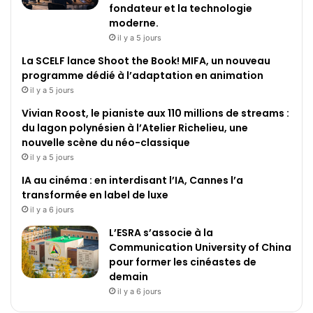
fondateur et la technologie
moderne.
il y a 5 jours
La SCELF lance Shoot the Book! MIFA, un nouveau
programme dédié à l’adaptation en animation
il y a 5 jours
Vivian Roost, le pianiste aux 110 millions de streams :
du lagon polynésien à l’Atelier Richelieu, une
nouvelle scène du néo-classique
il y a 5 jours
IA au cinéma : en interdisant l’IA, Cannes l’a
transformée en label de luxe
il y a 6 jours
L’ESRA s’associe à la
Communication University of China
pour former les cinéastes de
demain
il y a 6 jours