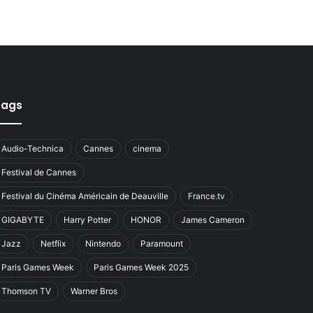
Tags
Audio-Technica
Cannes
cinema
Festival de Cannes
Festival du Cinéma Américain de Deauville
France.tv
GIGABYTE
Harry Potter
HONOR
James Cameron
Jazz
Netflix
Nintendo
Paramount
Paris Games Week
Paris Games Week 2025
Thomson TV
Warner Bros