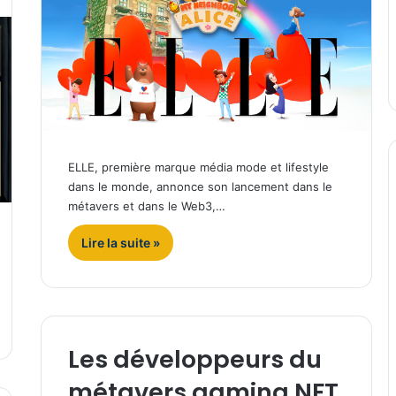
ELLE, première marque média mode et lifestyle
dans le monde, annonce son lancement dans le
métavers et dans le Web3,…
Lire la suite »
Les développeurs du
métavers gaming NFT