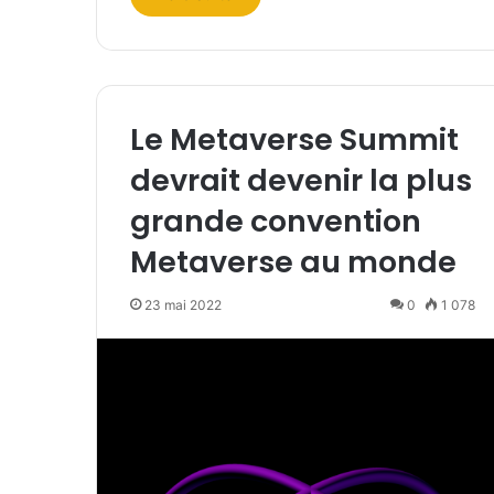
Le Metaverse Summit
devrait devenir la plus
grande convention
Metaverse au monde
23 mai 2022
0
1 078