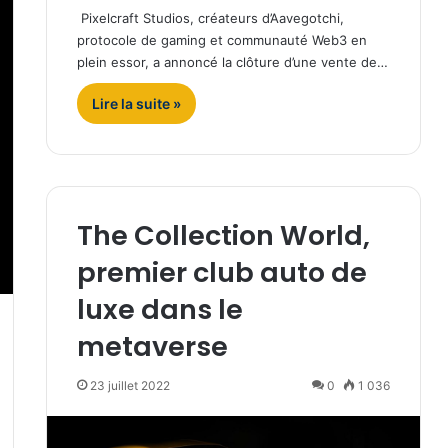
Pixelcraft Studios, créateurs d’Aavegotchi,
protocole de gaming et communauté Web3 en
plein essor, a annoncé la clôture d’une vente de…
Lire la suite »
The Collection World,
premier club auto de
luxe dans le
metaverse
23 juillet 2022
0
1 036