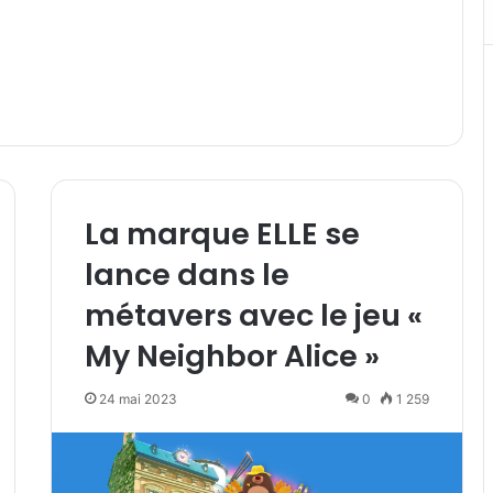
La marque ELLE se
lance dans le
métavers avec le jeu «
My Neighbor Alice »
24 mai 2023
0
1 259