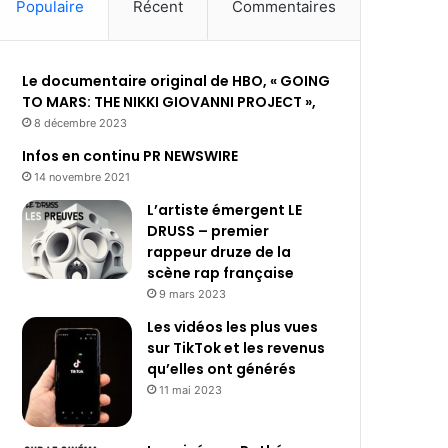
Populaire
Récent
Commentaires
Le documentaire original de HBO, « GOING
TO MARS: THE NIKKI GIOVANNI PROJECT »,
8 décembre 2023
Infos en continu PR NEWSWIRE
14 novembre 2021
L’artiste émergent LE
DRUSS – premier
rappeur druze de la
scène rap française
9 mars 2023
Les vidéos les plus vues
sur TikTok et les revenus
qu’elles ont générés
11 mai 2023