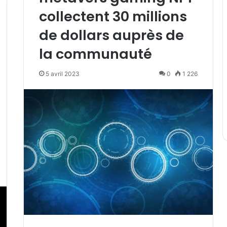
collectent 30 millions
de dollars auprès de
la communauté
5 avril 2023
0
1 226