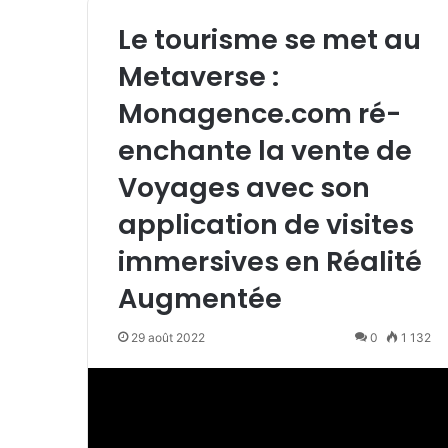
Le tourisme se met au
Metaverse :
Monagence.com ré-
enchante la vente de
Voyages avec son
application de visites
immersives en Réalité
Augmentée
29 août 2022
0
1 132