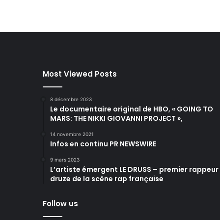
Most Viewed Posts
8 décembre 2023
Le documentaire original de HBO, « GOING TO
MARS: THE NIKKI GIOVANNI PROJECT »,
14 novembre 2021
Infos en continu PR NEWSWIRE
9 mars 2023
L’artiste émergent LE DRUSS – premier rappeur
druze de la scène rap française
Follow us