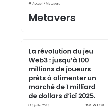
Accueil
/
Metavers
Metavers
La révolution du jeu
Web3 : jusqu’à 100
millions de joueurs
prêts à alimenter un
marché de 1 milliard
de dollars d’ici 2025.
3 juillet 2023
0
1 278