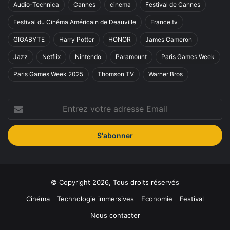
Audio-Technica
Cannes
cinema
Festival de Cannes
Festival du Cinéma Américain de Deauville
France.tv
GIGABYTE
Harry Potter
HONOR
James Cameron
Jazz
Netflix
Nintendo
Paramount
Paris Games Week
Paris Games Week 2025
Thomson TV
Warner Bros
Entrez
votre
adresse
Email
© Copyright 2026, Tous droits réservés
Cinéma
Technologie immersives
Economie
Festival
Nous contacter