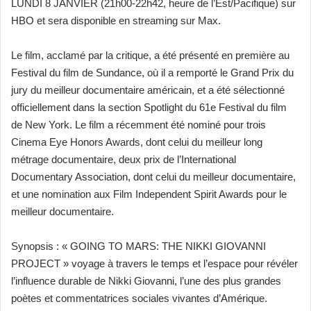
LUNDI 8 JANVIER (21h00-22h42, heure de l’Est/Pacifique) sur
HBO et sera disponible en streaming sur Max.
Le film, acclamé par la critique, a été présenté en première au
Festival du film de Sundance, où il a remporté le Grand Prix du
jury du meilleur documentaire américain, et a été sélectionné
officiellement dans la section Spotlight du 61e Festival du film
de New York. Le film a récemment été nominé pour trois
Cinema Eye Honors Awards, dont celui du meilleur long
métrage documentaire, deux prix de l’International
Documentary Association, dont celui du meilleur documentaire,
et une nomination aux Film Independent Spirit Awards pour le
meilleur documentaire.
Synopsis : « GOING TO MARS: THE NIKKI GIOVANNI
PROJECT » voyage à travers le temps et l’espace pour révéler
l’influence durable de Nikki Giovanni, l’une des plus grandes
poètes et commentatrices sociales vivantes d’Amérique.