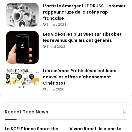
L’artiste émergent LE DRUSS – premier
rappeur druze de la scène rap
française
9 mars 2023
Les vidéos les plus vues sur TikTok et
les revenus qu’elles ont générés
11 mai 2023
Les cinémas Pathé dévoilent leurs
nouvelles offres d’abonnement
CinéPass !
5 mai 2026
Recent Tech News
La SCELF lance Shoot the
Vivian Roost, le pianiste