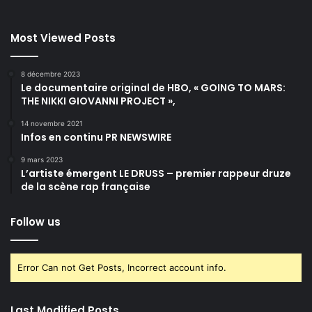
Most Viewed Posts
8 décembre 2023
Le documentaire original de HBO, « GOING TO MARS:
THE NIKKI GIOVANNI PROJECT »,
14 novembre 2021
Infos en continu PR NEWSWIRE
9 mars 2023
L’artiste émergent LE DRUSS – premier rappeur druze
de la scène rap française
Follow us
Error Can not Get Posts, Incorrect account info.
Last Modified Posts