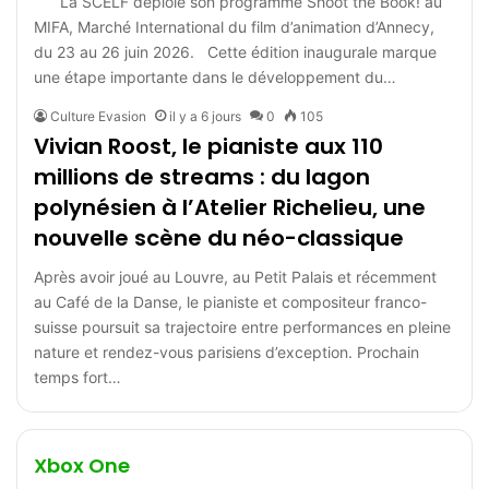
La SCELF déploie son programme Shoot the Book! au
MIFA, Marché International du film d’animation d’Annecy,
du 23 au 26 juin 2026. Cette édition inaugurale marque
une étape importante dans le développement du…
Culture Evasion
il y a 6 jours
0
105
Vivian Roost, le pianiste aux 110
millions de streams : du lagon
polynésien à l’Atelier Richelieu, une
nouvelle scène du néo-classique
Après avoir joué au Louvre, au Petit Palais et récemment
au Café de la Danse, le pianiste et compositeur franco-
suisse poursuit sa trajectoire entre performances en pleine
nature et rendez-vous parisiens d’exception. Prochain
temps fort…
Xbox One