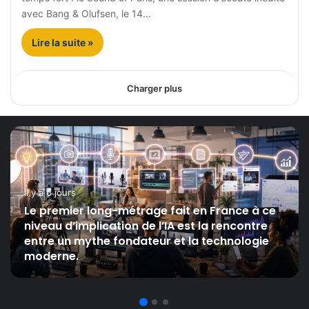
avec Bang & Olufsen, le 14…
Lire la suite »
Charger plus
il y a 6 jours
Le premier long-métrage fait en France à ce
niveau d’implication de l’IA est la rencontre
entre un mythe fondateur et la technologie
moderne.