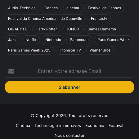
Audio-Technica
Cannes
cinema
Festival de Cannes
Festival du Cinéma Américain de Deauville
France.tv
GIGABYTE
Harry Potter
HONOR
James Cameron
Jazz
Netflix
Nintendo
Paramount
Paris Games Week
Paris Games Week 2025
Thomson TV
Warner Bros
Entrez
votre
adresse
Email
© Copyright 2026, Tous droits réservés
Cinéma
Technologie immersives
Economie
Festival
Nous contacter