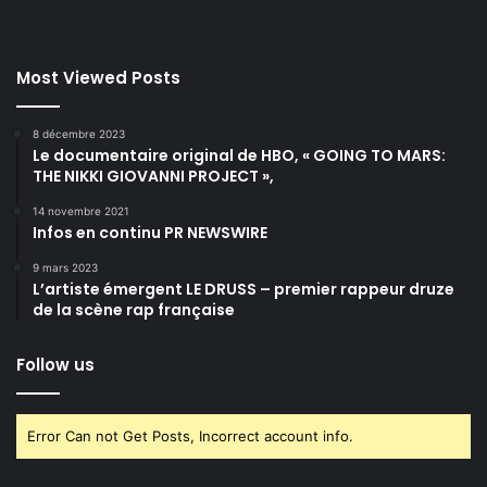
Most Viewed Posts
8 décembre 2023
Le documentaire original de HBO, « GOING TO MARS:
THE NIKKI GIOVANNI PROJECT »,
14 novembre 2021
Infos en continu PR NEWSWIRE
9 mars 2023
L’artiste émergent LE DRUSS – premier rappeur druze
de la scène rap française
Follow us
Error Can not Get Posts, Incorrect account info.