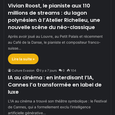
Vivian Roost, le pianiste aux 110
millions de streams : du lagon
polynésien à l’Atelier Richelieu, une
nouvelle scène du néo-classique
Après avoir joué au Louvre, au Petit Palais et récemment
au Café de la Danse, le pianiste et compositeur franco-
suisse…
Lire la suite »
Culture Evasion
il y a 7 jours
0
104
IA au cinéma : en interdisant l’IA,
Cannes l’a transformée en label de
luxe
L’IA au cinéma a trouvé son théâtre symbolique : le Festival
de Cannes, qui a formellement exclu l’intelligence
artificielle générative…