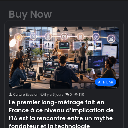
Buy Now
A la Une
Culture Evasion
il y a 6 jours
0
110
Le premier long-métrage fait en
France à ce niveau d’implication de
l’IA est la rencontre entre un mythe
fondateur et la technologie