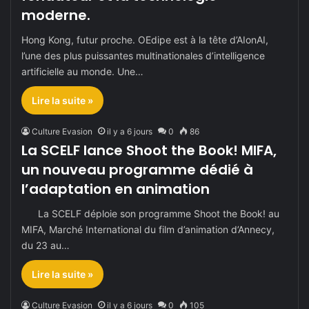
moderne.
Hong Kong, futur proche. OEdipe est à la tête d’AIonAI,
l’une des plus puissantes multinationales d’intelligence
artificielle au monde. Une…
Lire la suite »
Culture Evasion
il y a 6 jours
0
86
La SCELF lance Shoot the Book! MIFA,
un nouveau programme dédié à
l’adaptation en animation
La SCELF déploie son programme Shoot the Book! au
MIFA, Marché International du film d’animation d’Annecy,
du 23 au…
Lire la suite »
Culture Evasion
il y a 6 jours
0
105