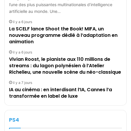
l’une des plus puissantes multinationales d’intelligence
artificielle au monde. Une…
il y a 6 jours
La SCELF lance Shoot the Book! MIFA, un
nouveau programme dédié à l’adaptation en
animation
il y a 6 jours
Vivian Roost, le pianiste aux 110 millions de
streams : du lagon polynésien à l’Atelier
Richelieu, une nouvelle scène du néo-classique
il y a 7 jours
IA au cinéma : en interdisant l’IA, Cannes l’a
transformée en label de luxe
PS4