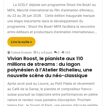
La SCELF déploie son programme Shoot the Book! au
MIFA, Marché International du film d’animation d’Annecy,
du 23 au 26 juin 2026. Cette édition inaugurale marque
une étape importante dans le développement du
programme : Shoot the Book! MIFA facilitera la rencontre
entre éditeurs et producteurs d’animation internationaux…
Lire la suite »
Culture Evasion
il y a 6 jours
0
105
Vivian Roost, le pianiste aux 110
millions de streams : du lagon
polynésien à l’Atelier Richelieu, une
nouvelle scène du néo-classique
Après avoir joué au Louvre, au Petit Palais et récemment
au Café de la Danse, le pianiste et compositeur franco-
suisse poursuit sa trajectoire entre performances en pleine
nature et rendez-vous parisiens d’exception. Prochain
temps fort : le Sound of Paris, une session d’écoute inédite