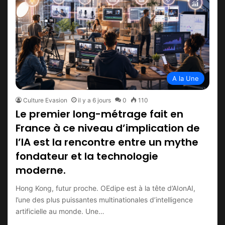
A la Une
Culture Evasion
il y a 6 jours
0
110
Le premier long-métrage fait en
France à ce niveau d’implication de
l’IA est la rencontre entre un mythe
fondateur et la technologie
moderne.
Hong Kong, futur proche. OEdipe est à la tête d’AIonAI,
l’une des plus puissantes multinationales d’intelligence
artificielle au monde. Une…