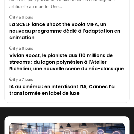
artificielle au monde. Une…
il y a 6 jours
La SCELF lance Shoot the Book! MIFA, un
nouveau programme dédié à l’adaptation en
animation
il y a 6 jours
Vivian Roost, le pianiste aux 110 millions de
streams : du lagon polynésien à l’Atelier
Richelieu, une nouvelle scène du néo-classique
il y a 7 jours
IA au cinéma : en interdisant l’IA, Cannes l’a
transformée en label de luxe