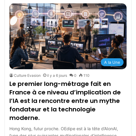
A la Une
Culture Evasion
il y a 6 jours
0
110
Le premier long-métrage fait en
France à ce niveau d’implication de
l’IA est la rencontre entre un mythe
fondateur et la technologie
moderne.
Hong Kong, futur proche. OEdipe est à la tête d’AIonAI,
l’une des plus puissantes multinationales d’intelligence