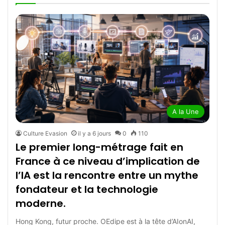
A la Une
Culture Evasion
il y a 6 jours
0
110
Le premier long-métrage fait en
France à ce niveau d’implication de
l’IA est la rencontre entre un mythe
fondateur et la technologie
moderne.
Hong Kong, futur proche. OEdipe est à la tête d’AIonAI,