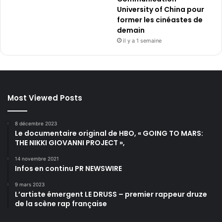
University of China pour
former les cinéastes de
demain
il y a 1 semaine
Most Viewed Posts
8 décembre 2023
Le documentaire original de HBO, « GOING TO MARS:
THE NIKKI GIOVANNI PROJECT »,
14 novembre 2021
Infos en continu PR NEWSWIRE
9 mars 2023
L’artiste émergent LE DRUSS – premier rappeur druze
de la scène rap française