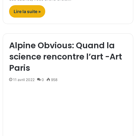
Lire la suite »
Alpine Obvious: Quand la
science rencontre l’art -Art
Paris
11 avril 2022
0
958