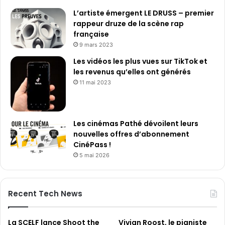
L’artiste émergent LE DRUSS – premier
rappeur druze de la scène rap
française
9 mars 2023
Les vidéos les plus vues sur TikTok et
les revenus qu’elles ont générés
11 mai 2023
Les cinémas Pathé dévoilent leurs
nouvelles offres d’abonnement
CinéPass !
5 mai 2026
Recent Tech News
La SCELF lance Shoot the
Vivian Roost, le pianiste