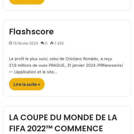
Flashscore
16 février 2024
0
1 492
Le profil le plus suivi, celui de Cristiano Ronaldo, a reçu
27,9 millions de vues PRAGUE, 31 janvier 2024 /PRNewswire/
— L’application et le site…
Lire la suite »
LA COUPE DU MONDE DE LA
FIFA 2022™ COMMENCE