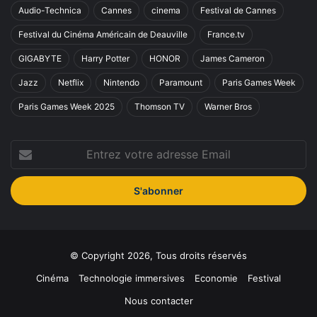
Audio-Technica
Cannes
cinema
Festival de Cannes
Festival du Cinéma Américain de Deauville
France.tv
GIGABYTE
Harry Potter
HONOR
James Cameron
Jazz
Netflix
Nintendo
Paramount
Paris Games Week
Paris Games Week 2025
Thomson TV
Warner Bros
Entrez
votre
adresse
Email
© Copyright 2026, Tous droits réservés
Cinéma
Technologie immersives
Economie
Festival
Nous contacter