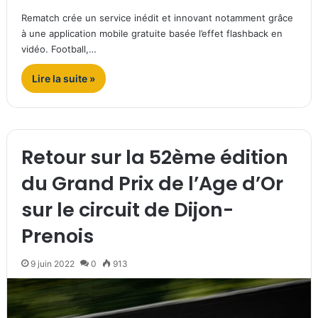
Rematch crée un service inédit et innovant notamment grâce
à une application mobile gratuite basée l’effet flashback en
vidéo. Football,…
Lire la suite »
Retour sur la 52ème édition
du Grand Prix de l’Age d’Or
sur le circuit de Dijon-
Prenois
9 juin 2022
0
913