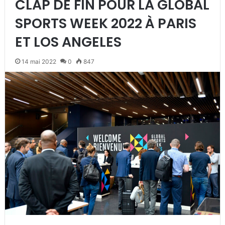
CLAP DE FIN POUR LA GLOBAL
SPORTS WEEK 2022 À PARIS
ET LOS ANGELES
14 mai 2022
0
847