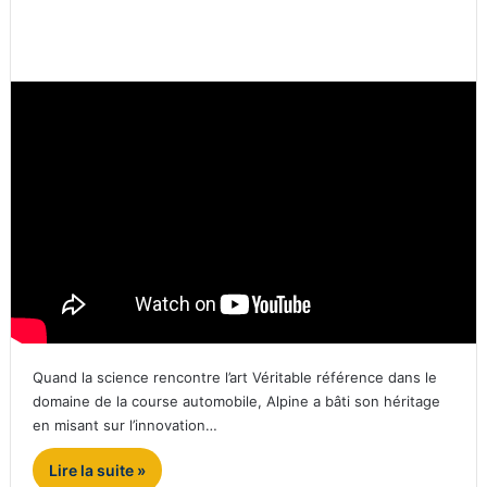
Quand la science rencontre l’art Véritable référence dans le
domaine de la course automobile, Alpine a bâti son héritage
en misant sur l’innovation…
Lire la suite »