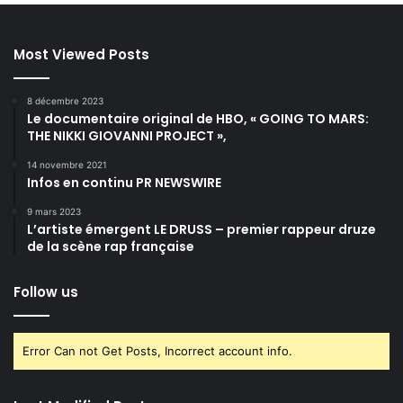
Most Viewed Posts
8 décembre 2023
Le documentaire original de HBO, « GOING TO MARS:
THE NIKKI GIOVANNI PROJECT »,
14 novembre 2021
Infos en continu PR NEWSWIRE
9 mars 2023
L’artiste émergent LE DRUSS – premier rappeur druze
de la scène rap française
Follow us
Error Can not Get Posts, Incorrect account info.