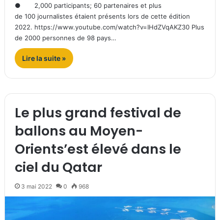
● 2,000 participants; 60 partenaires et plus
de 100 journalistes étaient présents lors de cette édition
2022. https://www.youtube.com/watch?v=IHdZVqAKZ30 Plus
de 2000 personnes de 98 pays…
Lire la suite »
Le plus grand festival de
ballons au Moyen-
Orients’est élevé dans le
ciel du Qatar
3 mai 2022
0
968