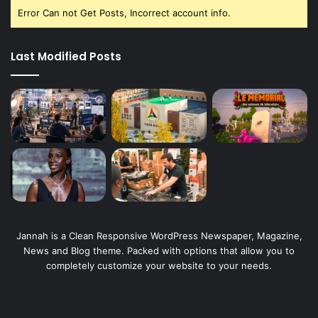
Error Can not Get Posts, Incorrect account info.
Last Modified Posts
Jannah is a Clean Responsive WordPress Newspaper, Magazine,
News and Blog theme. Packed with options that allow you to
completely customize your website to your needs.