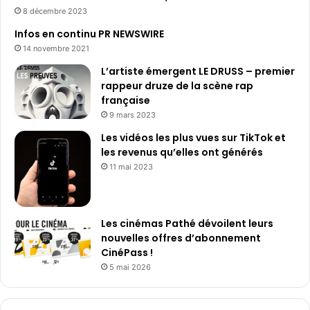
8 décembre 2023
Infos en continu PR NEWSWIRE
14 novembre 2021
L’artiste émergent LE DRUSS – premier
rappeur druze de la scène rap
française
9 mars 2023
Les vidéos les plus vues sur TikTok et
les revenus qu’elles ont générés
11 mai 2023
Les cinémas Pathé dévoilent leurs
nouvelles offres d’abonnement
CinéPass !
5 mai 2026