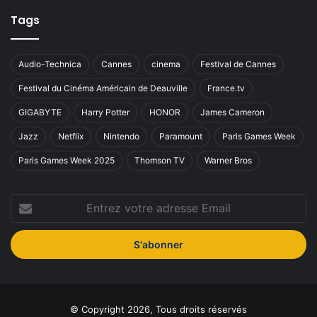
Tags
Audio-Technica
Cannes
cinema
Festival de Cannes
Festival du Cinéma Américain de Deauville
France.tv
GIGABYTE
Harry Potter
HONOR
James Cameron
Jazz
Netflix
Nintendo
Paramount
Paris Games Week
Paris Games Week 2025
Thomson TV
Warner Bros
Entrez
votre
adresse
Email
© Copyright 2026, Tous droits réservés