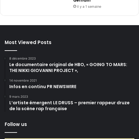
il y a 1 semaine
Most Viewed Posts
8 décembre 2023
Le documentaire original de HBO, « GOING TO MARS:
THE NIKKI GIOVANNI PROJECT »,
14 novembre 2021
Infos en continu PR NEWSWIRE
9 mars 2023
L’artiste émergent LE DRUSS – premier rappeur druze
de la scène rap française
Follow us