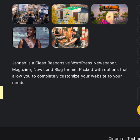
Jannah is a Clean Responsive WordPress Newspaper,
Magazine, News and Blog theme. Packed with options that
allow you to completely customize your website to your
needs.
E
v
a
E
Cinéma
Techno