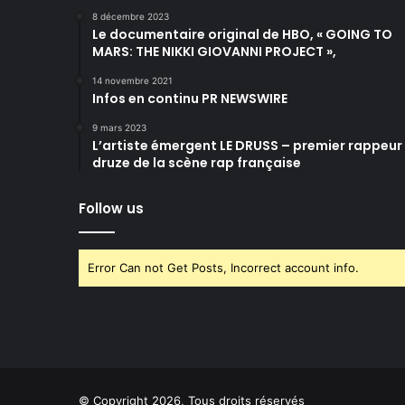
8 décembre 2023
Le documentaire original de HBO, « GOING TO
MARS: THE NIKKI GIOVANNI PROJECT »,
14 novembre 2021
Infos en continu PR NEWSWIRE
9 mars 2023
L’artiste émergent LE DRUSS – premier rappeur
druze de la scène rap française
Follow us
Error Can not Get Posts, Incorrect account info.
© Copyright 2026, Tous droits réservés