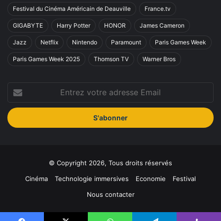
Festival du Cinéma Américain de Deauville
France.tv
GIGABYTE
Harry Potter
HONOR
James Cameron
Jazz
Netflix
Nintendo
Paramount
Paris Games Week
Paris Games Week 2025
Thomson TV
Warner Bros
Entrez
votre
adresse
Email
© Copyright 2026, Tous droits réservés
Cinéma
Technologie immersives
Economie
Festival
Nous contacter