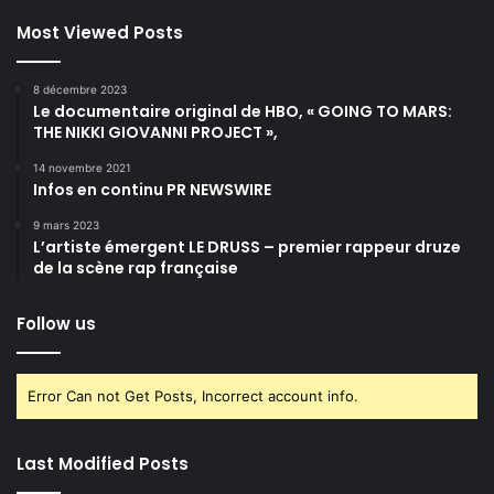
Most Viewed Posts
8 décembre 2023
Le documentaire original de HBO, « GOING TO MARS:
THE NIKKI GIOVANNI PROJECT »,
14 novembre 2021
Infos en continu PR NEWSWIRE
9 mars 2023
L’artiste émergent LE DRUSS – premier rappeur druze
de la scène rap française
Follow us
Error Can not Get Posts, Incorrect account info.
Last Modified Posts