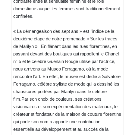
contraste entre la sensualité féminine et le rôle
domestique auquel les femmes sont traditionnellement
confinées.
« La démangeaison des sept ans » est l’indice de la
deuxième étape de notre promenade « Sur les traces
de Marilyn ». En flânant dans les rues florentines, en
passant devant des boutiques qui rappellent le Chanel
n° 5 et le célèbre Guerlain Rouge utilisé par l’actrice,
nous arrivons au Museo Ferragamo, où la mode
rencontre l’art. En effet, le musée est dédié à Salvatore
Ferragamo, célèbre styliste de mode qui a dessiné les
chaussures portées par Marilyn dans le célèbre
film.Par son choix de couleurs, ses créations
visionnaires et son expérimentation des matériaux, le
créateur et fondateur de la maison de couture florentine
qui porte son nom a apporté une contribution
essentielle au développement et au succès de la