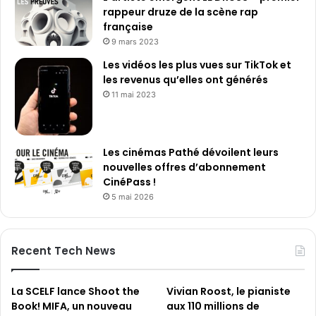
rappeur druze de la scène rap
française
9 mars 2023
Les vidéos les plus vues sur TikTok et
les revenus qu’elles ont générés
11 mai 2023
Les cinémas Pathé dévoilent leurs
nouvelles offres d’abonnement
CinéPass !
5 mai 2026
Recent Tech News
La SCELF lance Shoot the
Vivian Roost, le pianiste
Book! MIFA, un nouveau
aux 110 millions de