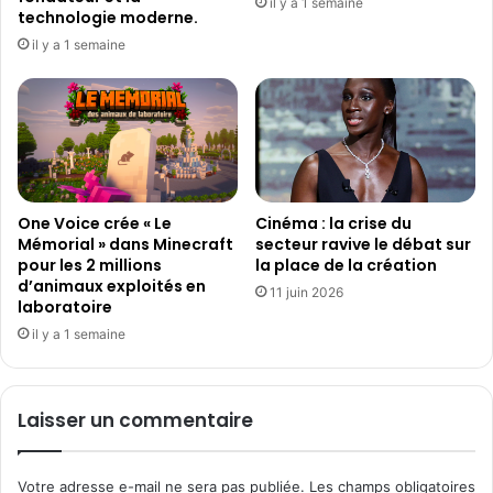
il y a 1 semaine
technologie moderne.
il y a 1 semaine
One Voice crée « Le
Cinéma : la crise du
Mémorial » dans Minecraft
secteur ravive le débat sur
pour les 2 millions
la place de la création
d’animaux exploités en
11 juin 2026
laboratoire
il y a 1 semaine
Laisser un commentaire
Votre adresse e-mail ne sera pas publiée.
Les champs obligatoires