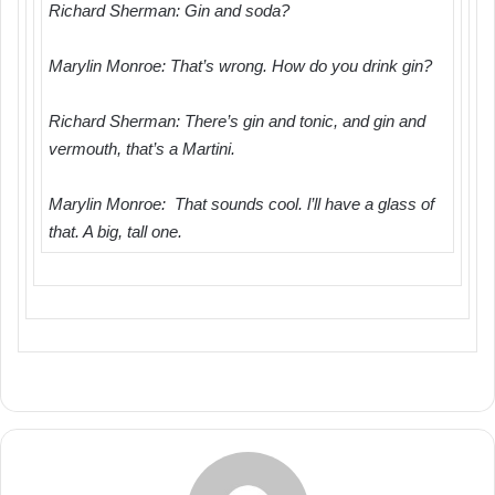
Richard Sherman: Gin and soda?
Marylin Monroe: That’s wrong. How do you drink gin?
Richard Sherman: There’s gin and tonic, and gin and
vermouth, that’s a Martini.
Marylin Monroe: That sounds cool. l’ll have a glass of
that. A big, tall one.