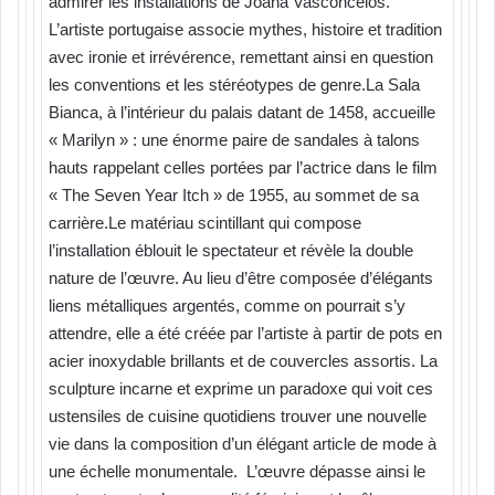
admirer les installations de Joana Vasconcelos.
L’artiste portugaise associe mythes, histoire et tradition
avec ironie et irrévérence, remettant ainsi en question
les conventions et les stéréotypes de genre.La Sala
Bianca, à l’intérieur du palais datant de 1458, accueille
« Marilyn » : une énorme paire de sandales à talons
hauts rappelant celles portées par l’actrice dans le film
« The Seven Year Itch » de 1955, au sommet de sa
carrière.Le matériau scintillant qui compose
l’installation éblouit le spectateur et révèle la double
nature de l’œuvre. Au lieu d’être composée d’élégants
liens métalliques argentés, comme on pourrait s’y
attendre, elle a été créée par l’artiste à partir de pots en
acier inoxydable brillants et de couvercles assortis. La
sculpture incarne et exprime un paradoxe qui voit ces
ustensiles de cuisine quotidiens trouver une nouvelle
vie dans la composition d’un élégant article de mode à
une échelle monumentale. L’œuvre dépasse ainsi le