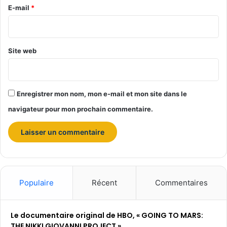
e
E-mail
*
*
Site web
Enregistrer mon nom, mon e-mail et mon site dans le
navigateur pour mon prochain commentaire.
Populaire
Récent
Commentaires
Le documentaire original de HBO, « GOING TO MARS:
THE NIKKI GIOVANNI PROJECT »,