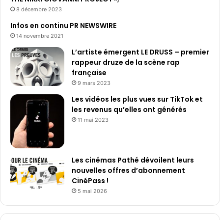
8 décembre 2023
Infos en continu PR NEWSWIRE
14 novembre 2021
L’artiste émergent LE DRUSS – premier
rappeur druze de la scène rap
française
9 mars 2023
Les vidéos les plus vues sur TikTok et
les revenus qu’elles ont générés
11 mai 2023
Les cinémas Pathé dévoilent leurs
nouvelles offres d’abonnement
CinéPass !
5 mai 2026