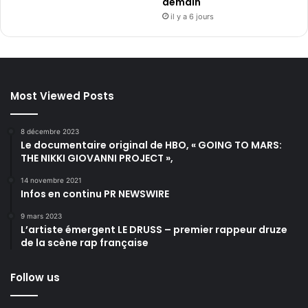
demain
il y a 6 jours
Most Viewed Posts
8 décembre 2023
Le documentaire original de HBO, « GOING TO MARS:
THE NIKKI GIOVANNI PROJECT »,
14 novembre 2021
Infos en continu PR NEWSWIRE
9 mars 2023
L’artiste émergent LE DRUSS – premier rappeur druze
de la scène rap française
Follow us