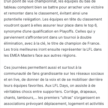
D’un point de vue championnat, les équipes du bas de
tableau comptent bien se battre pour arracher une victoire
et remonter dans le classement, évitant ainsi une
potentielle relégation. Les équipes en tête du classement
voudront quant à elles assurer leur place dans le top 6,
synonyme d’une qualification en Playoffs. Celles qui y
parviennent s’affronteront dans un tournoi à double
élimination, avec à la clé, le titre de champion de France.
Les trois meilleures iront ensuite représenter la LFL dans
les EMEA Masters face aux autres régions.
Ces journées permettent aussi et surtout à la
communauté de fans grandissante sur les réseaux sociaux
et en live, de donner de la voix et de se mobiliser derrière
leurs équipes favorites. Aux LFL Days, on assiste à de
véritables chocs entre supporters. Cortège, drapeaux,
chants, tambours,… les premiers “ultras” s’organisent en
associations prévoyant déplacement, logement et activités