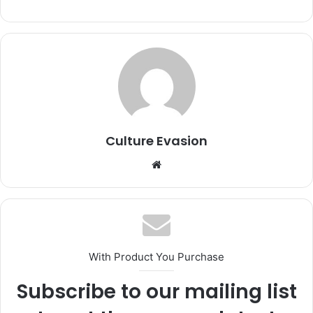
Culture Evasion
We
bsi
te
With Product You Purchase
Subscribe to our mailing list