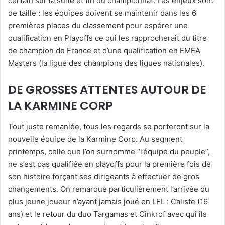
certain sur la suite et fin du championnat. Les enjeux sont
de taille : les équipes doivent se maintenir dans les 6
premières places du classement pour espérer une
qualification en Playoffs ce qui les rapprocherait du titre
de champion de France et d’une qualification en EMEA
Masters (la ligue des champions des ligues nationales).
DE GROSSES ATTENTES AUTOUR DE
LA KARMINE CORP
Tout juste remaniée, tous les regards se porteront sur la
nouvelle équipe de la Karmine Corp. Au segment
printemps, celle que l’on surnomme “l’équipe du peuple”,
ne s’est pas qualifiée en playoffs pour la première fois de
son histoire forçant ses dirigeants à effectuer de gros
changements. On remarque particulièrement l’arrivée du
plus jeune joueur n’ayant jamais joué en LFL : Caliste (16
ans) et le retour du duo Targamas et Cinkrof avec qui ils