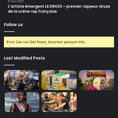
9 mars 2023
L’artiste émergent LE DRUSS – premier rappeur druze
de la scène rap française
Follow us
Error Can not Get Posts, Incorrect account info.
Last Modified Posts