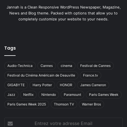
Jannah is a Clean Responsive WordPress Newspaper, Magazine,
News and Blog theme. Packed with options that allow you to
completely customize your website to your needs.
Tags
Audio-Technica
Cannes
cinema
Festival de Cannes
Festival du Cinéma Américain de Deauville
France.tv
GIGABYTE
Harry Potter
HONOR
James Cameron
Jazz
Netflix
Nintendo
Paramount
Paris Games Week
Paris Games Week 2025
Thomson TV
Warner Bros
Entrez
votre