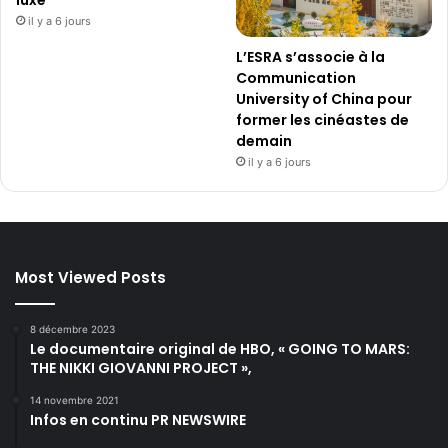
il y a 6 jours
L’ESRA s’associe à la
Communication
University of China pour
former les cinéastes de
demain
il y a 6 jours
Most Viewed Posts
8 décembre 2023
Le documentaire original de HBO, « GOING TO MARS:
THE NIKKI GIOVANNI PROJECT »,
14 novembre 2021
Infos en continu PR NEWSWIRE