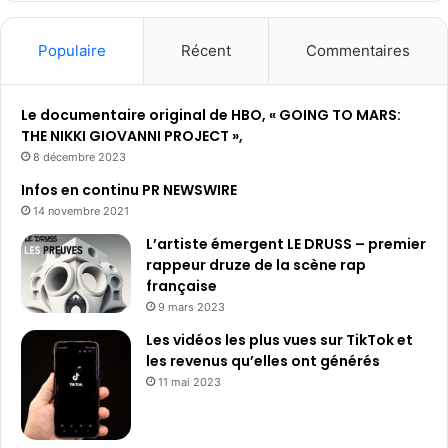
Populaire
Récent
Commentaires
Le documentaire original de HBO, « GOING TO MARS:
THE NIKKI GIOVANNI PROJECT »,
8 décembre 2023
Infos en continu PR NEWSWIRE
14 novembre 2021
L’artiste émergent LE DRUSS – premier
rappeur druze de la scène rap
française
9 mars 2023
Les vidéos les plus vues sur TikTok et
les revenus qu’elles ont générés
11 mai 2023