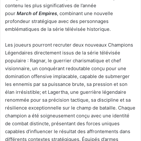
contenu les plus significatives de l’année
pour
March
of
Empires
, combinant une nouvelle
profondeur stratégique avec des personnages
emblématiques de la série télévisée historique.
Les joueurs pourront recruter deux nouveaux Champions
Légendaires directement issus de la série télévisée
populaire : Ragnar, le guerrier charismatique et chef
visionnaire, un conquérant redoutable conçu pour une
domination offensive implacable, capable de submerger
les ennemis par sa puissance brute, sa pression et son
élan irrésistible; et Lagertha, une guerrière légendaire
renommée pour sa précision tactique, sa discipline et sa
résilience exceptionnelle sur le champ de bataille. Chaque
champion a été soigneusement conçu avec une identité
de combat distincte, présentant des forces uniques
capables d’influencer le résultat des affrontements dans
différents contextes stratégiques. Équipés d’armes