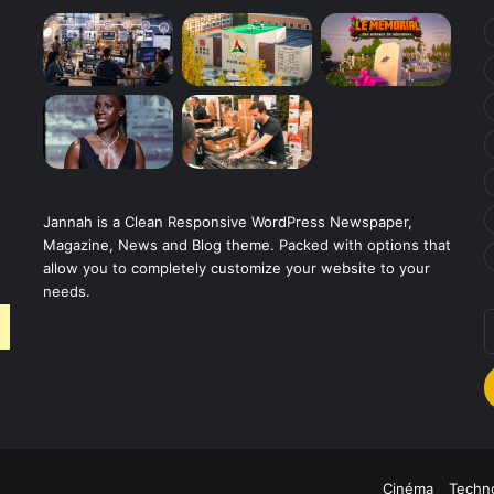
Jannah is a Clean Responsive WordPress Newspaper,
Magazine, News and Blog theme. Packed with options that
allow you to completely customize your website to your
needs.
E
v
a
E
Cinéma
Techno