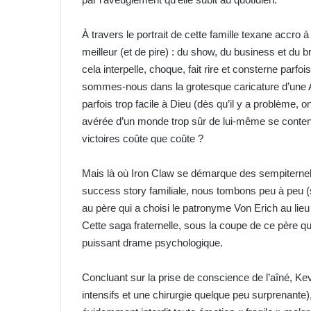
À travers le portrait de cette famille texane accro 
meilleur (et de pire) : du show, du business et du b
cela interpelle, choque, fait rire et consterne parfois
sommes-nous dans la grotesque caricature d’une A
parfois trop facile à Dieu (dès qu’il y a problème, o
avérée d’un monde trop sûr de lui-même se contentan
victoires coûte que coûte ?
Mais là où Iron Claw se démarque des sempiternelle
success story familiale, nous tombons peu à peu (san
au père qui a choisi le patronyme Von Erich au lieu
Cette saga fraternelle, sous la coupe de ce père qui
puissant drame psychologique.
Concluant sur la prise de conscience de l’aîné, K
intensifs et une chirurgie quelque peu surprenante)