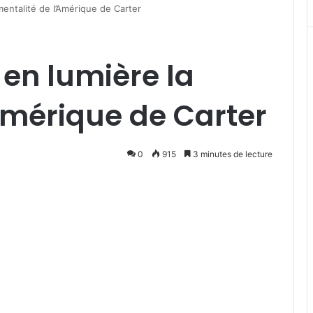
entalité de l’Amérique de Carter
en lumière la
Amérique de Carter
0
915
3 minutes de lecture