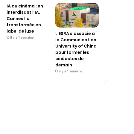
IA au cinéma : en
interdisant l’IA,
Cannes l’a
transformée en
label de luxe
L’ESRA s’associe à
il y a 1 semaine
la Communication
University of China
pour former les
cinéastes de
demain
il y a 1 semaine