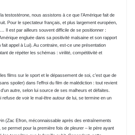
à la testostérone, nous assistons à ce que l’Amérique fait de
ruit. Pour le spectateur français, et plus largement européen,
… Il est par ailleurs souvent difficile de se positionner :
mérique engluée dans sa positivité malsaine et son rapport
n fait appel à Lui). Au contraire, est-ce une présentation
t de répéter les schémas : virilité, compétitivité et
s films sur le sport et le dépassement de soi, c’est que de
s spoiler) dans l’effroi du film de malédiction : tout revient
 d’un autre, selon lui source de ses malheurs et défaites.
 refuse de voir le mal-être autour de lui, se termine en un
evin (Zac Efron, méconnaissable après des entraînements
, se permet pour la première fois de pleurer – le père ayant