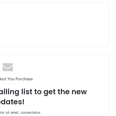
duct You Purchase
iling list to get the new
dates!
or sit amet, consectetur.