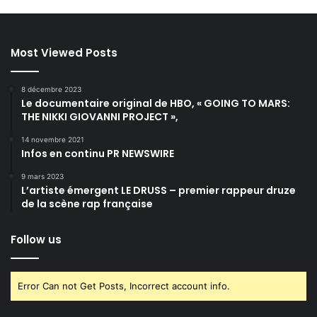
Most Viewed Posts
8 décembre 2023
Le documentaire original de HBO, « GOING TO MARS:
THE NIKKI GIOVANNI PROJECT »,
14 novembre 2021
Infos en continu PR NEWSWIRE
9 mars 2023
L’artiste émergent LE DRUSS – premier rappeur druze
de la scène rap française
Follow us
Error Can not Get Posts, Incorrect account info.