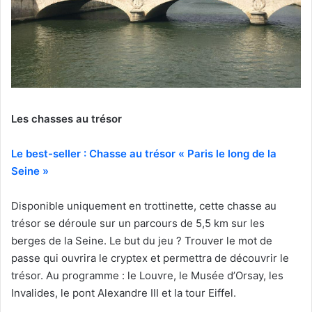
Les chasses au trésor
Le best-seller : Chasse au trésor « Paris le long de la
Seine »
Disponible uniquement en trottinette, cette chasse au
trésor se déroule sur un parcours de 5,5 km sur les
berges de la Seine. Le but du jeu ? Trouver le mot de
passe qui ouvrira le cryptex et permettra de découvrir le
trésor. Au programme : le Louvre, le Musée d’Orsay, les
Invalides, le pont Alexandre III et la tour Eiffel.