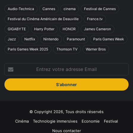
Audio-Technica
Cannes
cinema
Festival de Cannes
Festival du Cinéma Américain de Deauville
France.tv
GIGABYTE
Harry Potter
HONOR
James Cameron
Jazz
Netflix
Nintendo
Paramount
Paris Games Week
Paris Games Week 2025
Thomson TV
Warner Bros
Entrez
votre
adresse
Email
© Copyright 2026, Tous droits réservés
Cinéma
Technologie immersives
Economie
Festival
Nous contacter