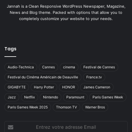
Jannah is a Clean Responsive WordPress Newspaper, Magazine,
News and Blog theme. Packed with options that allow you to
completely customize your website to your needs.
Tags
Audio-Technica
Cannes
cinema
Festival de Cannes
Festival du Cinéma Américain de Deauville
France.tv
GIGABYTE
Harry Potter
HONOR
James Cameron
Jazz
Netflix
Nintendo
Paramount
Paris Games Week
Paris Games Week 2025
Thomson TV
Warner Bros
Entrez
votre