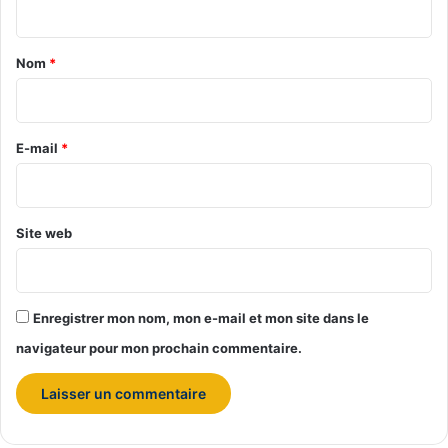
t
a
Nom
*
i
r
e
E-mail
*
*
Site web
Enregistrer mon nom, mon e-mail et mon site dans le
navigateur pour mon prochain commentaire.