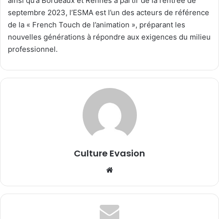
ainsi qu’à Bordeaux et Rennes à partir de la rentrée de
septembre 2023, l’ESMA est l’un des acteurs de référence
de la « French Touch de l’animation », préparant les
nouvelles générations à répondre aux exigences du milieu
professionnel.
Culture Evasion
We
bsi
te