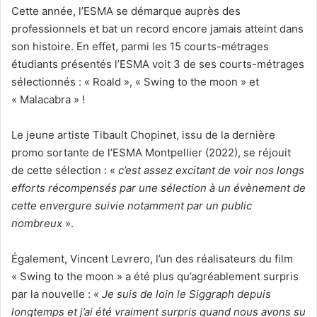
Cette année, l’ESMA se démarque auprès des
professionnels et bat un record encore jamais atteint dans
son histoire. En effet, parmi les 15 courts-métrages
étudiants présentés l’ESMA voit 3 de ses courts-métrages
sélectionnés : « Roald », « Swing to the moon » et
« Malacabra » !
Le jeune artiste Tibault Chopinet, issu de la dernière
promo sortante de l’ESMA Montpellier (2022), se réjouit
de cette sélection : «
c’est assez excitant de voir nos longs
efforts récompensés par une sélection à un évènement de
cette envergure suivie notamment par un public
nombreux
».
Également, Vincent Levrero, l’un des réalisateurs du film
« Swing to the moon » a été plus qu’agréablement surpris
par la nouvelle : «
Je suis de loin le Siggraph depuis
longtemps et j’ai été vraiment surpris quand nous avons su