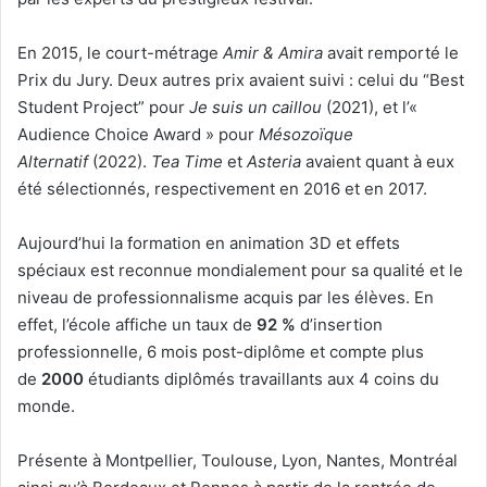
En 2015, le court-métrage
Amir & Amira
avait remporté le
Prix du Jury. Deux autres prix avaient suivi : celui du “Best
Student Project” pour
Je suis un caillou
(2021), et l’«
Audience Choice Award » pour
Mésozoïque
Alternatif
(2022).
Tea Time
et
Asteria
avaient quant à eux
été sélectionnés, respectivement en 2016 et en 2017.
Aujourd’hui la formation en animation 3D et effets
spéciaux est reconnue mondialement pour sa qualité et le
niveau de professionnalisme acquis par les élèves. En
effet, l’école affiche un taux de
92 %
d’insertion
professionnelle, 6 mois post-diplôme et compte plus
de
2000
étudiants diplômés travaillants aux 4 coins du
monde.
Présente à Montpellier, Toulouse, Lyon, Nantes, Montréal