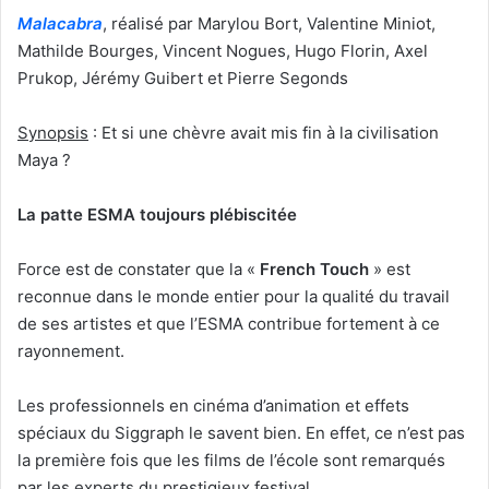
Malacabra
, réalisé par Marylou Bort, Valentine Miniot,
Mathilde Bourges, Vincent Nogues, Hugo Florin, Axel
Prukop, Jérémy Guibert et Pierre Segonds
Synopsis
: Et si une chèvre avait mis fin à la civilisation
Maya ?
La patte ESMA toujours plébiscitée
Force est de constater que la «
French Touch
» est
reconnue dans le monde entier pour la qualité du travail
de ses artistes et que l’ESMA contribue fortement à ce
rayonnement.
Les professionnels en cinéma d’animation et effets
spéciaux du Siggraph le savent bien. En effet, ce n’est pas
la première fois que les films de l’école sont remarqués
par les experts du prestigieux festival.