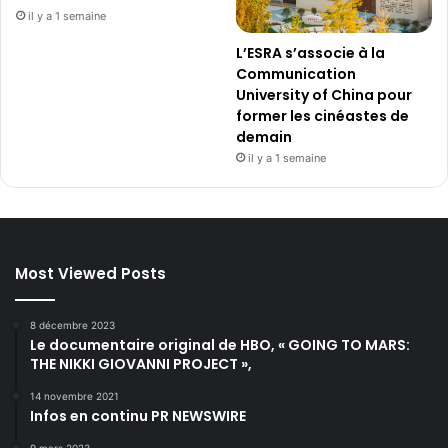
il y a 1 semaine
L’ESRA s’associe à la
Communication
University of China pour
former les cinéastes de
demain
il y a 1 semaine
Most Viewed Posts
8 décembre 2023
Le documentaire original de HBO, « GOING TO MARS:
THE NIKKI GIOVANNI PROJECT »,
14 novembre 2021
Infos en continu PR NEWSWIRE
9 mars 2023