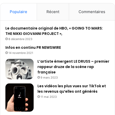
Populaire
Récent
Commentaires
Le documentaire original de HBO, « GOING TO MARS:
THE NIKKI GIOVANNI PROJECT »,
8 décembre 2023
Infos en continu PR NEWSWIRE
14 novembre 2021
L’artiste émergent LE DRUSS – premier
rappeur druze de la scène rap
française
9 mars 2023
Les vidéos les plus vues sur TikTok et
les revenus qu’elles ont générés
11 mai 2023