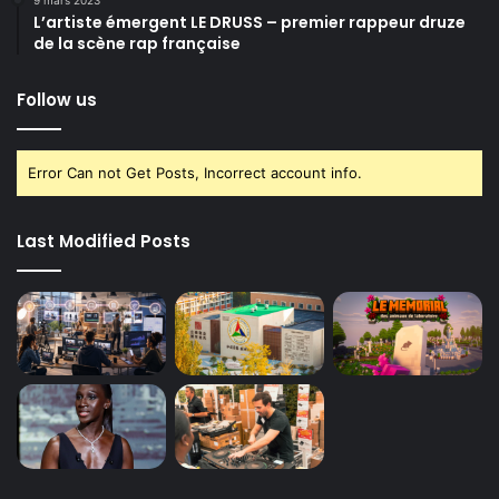
L’artiste émergent LE DRUSS – premier rappeur druze
de la scène rap française
Follow us
Error Can not Get Posts, Incorrect account info.
Last Modified Posts