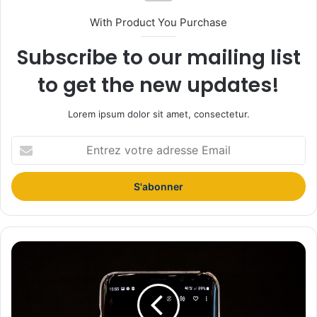
With Product You Purchase
Subscribe to our mailing list
to get the new updates!
Lorem ipsum dolor sit amet, consectetur.
E
n
t
r
e
z
v
o
L
t
e
r
s
e
v
a
i