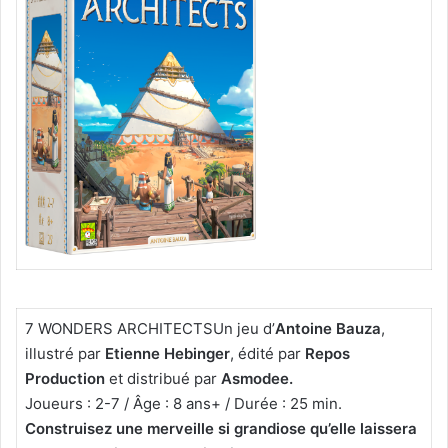
7 WONDERS ARCHITECTSUn jeu d’
Antoine Bauza
,
illustré par
Etienne Hebinger
, édité par
Repos
Production
et distribué par
Asmodee.
Joueurs : 2-7 / Âge : 8 ans+ / Durée : 25 min.
Construisez une merveille si grandiose qu’elle laissera