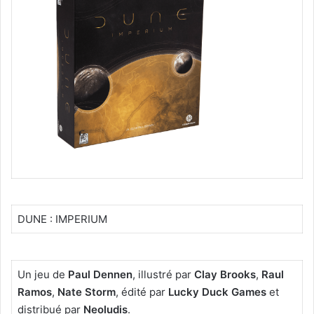
DUNE : IMPERIUM
Un jeu de
Paul Dennen
, illustré par
Clay Brooks
,
Raul
Ramos
,
Nate Storm
, édité par
Lucky Duck Games
et
distribué par
Neoludis
.