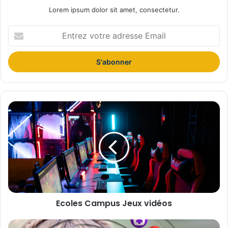
Lorem ipsum dolor sit amet, consectetur.
Entrez
votre
adresse
Email
Ecoles
Campus
Jeux
vidéos
Ecoles Campus Jeux vidéos
« Les habitudes