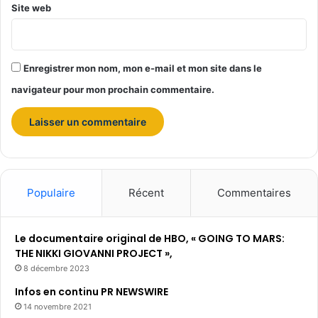
Site web
Enregistrer mon nom, mon e-mail et mon site dans le
navigateur pour mon prochain commentaire.
Populaire
Récent
Commentaires
Le documentaire original de HBO, « GOING TO MARS:
THE NIKKI GIOVANNI PROJECT »,
8 décembre 2023
Infos en continu PR NEWSWIRE
14 novembre 2021