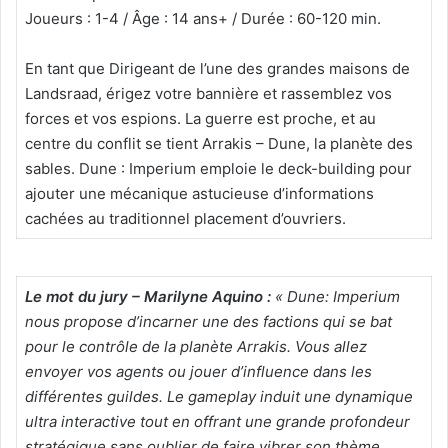
Joueurs : 1-4 / Âge : 14 ans+ / Durée : 60-120 min.
En tant que Dirigeant de l’une des grandes maisons de
Landsraad, érigez votre bannière et rassemblez vos
forces et vos espions. La guerre est proche, et au
centre du conflit se tient Arrakis – Dune, la planète des
sables. Dune : Imperium emploie le deck-building pour
ajouter une mécanique astucieuse d’informations
cachées au traditionnel placement d’ouvriers.
Le mot du jury – Marilyne Aquino :
« Dune: Imperium
nous propose d’incarner une des factions qui se bat
pour le contrôle de la planète Arrakis. Vous allez
envoyer vos agents ou jouer d’influence dans les
différentes guildes. Le gameplay induit une dynamique
ultra interactive tout en offrant une grande profondeur
stratégique sans oublier de faire vibrer son thème.