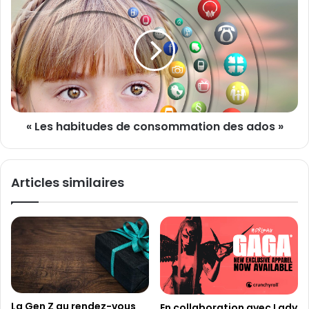
de
consommation des ados »
« Les habitudes de consommation des ados »
Articles similaires
La Gen Z au rendez-vous
En collaboration avec Lady