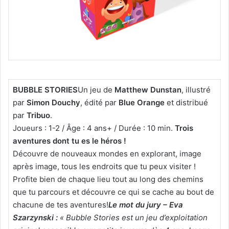
BUBBLE STORIES
Un jeu de
Matthew Dunstan
, illustré
par
Simon Douchy
, édité par
Blue Orange
et distribué
par
Tribuo
.
Joueurs : 1-2 / Âge : 4 ans+ / Durée : 10 min.
Trois
aventures dont tu es le héros !
Découvre de nouveaux mondes en explorant, image
après image, tous les endroits que tu peux visiter !
Profite bien de chaque lieu tout au long des chemins
que tu parcours et découvre ce qui se cache au bout de
chacune de tes aventures!
Le mot du jury – Eva
Szarzynski :
« Bubble Stories est un jeu d’exploitation