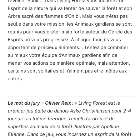
réveiller Sanki… Dans Living Forest vous incarnez un
Esprit de la nature qui va tenter de sauver la forêt et son
Arbre sacré des flammes d’Onibi. Mais vous n’êtes pas
seul.e dans votre mission, les Animaux gardiens se sont
réunis pour vous prêter main forte autour du Cercle des
Esprits où vous progressez. À chaque tour, ils vous
apportent de précieux éléments… Tentez de combiner
au mieux votre équipe d’Animaux gardiens afin de
mener vos actions de manière optimale, mais attention,
certains sont solitaires et n’aiment pas être mêlés aux
autres.
Le mot du jury – Olivier Reix :
« Living Forest est le
premier jeu édité du danois Aske Christiansen pour 2-4
joueurs au thème féérique, rempli d’arbres et de
superbes animaux de la forêt illustrés par Apolline
Etienne. Dans ce jeu, vous incarnez un esprit de la forêt