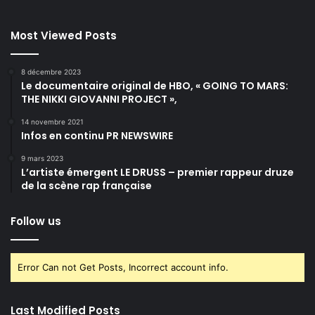
Most Viewed Posts
8 décembre 2023
Le documentaire original de HBO, « GOING TO MARS:
THE NIKKI GIOVANNI PROJECT »,
14 novembre 2021
Infos en continu PR NEWSWIRE
9 mars 2023
L’artiste émergent LE DRUSS – premier rappeur druze
de la scène rap française
Follow us
Error Can not Get Posts, Incorrect account info.
Last Modified Posts