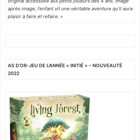
original accessible aux petits joueurs dès 4 ans. Image
après image, l’enfant vit une véritable aventure qu’il aura
plaisir à faire et refaire. »
AS D’OR-JEU DE L’ANNÉE « INITIÉ » – NOUVEAUTÉ
2022