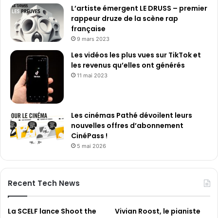
L’artiste émergent LE DRUSS – premier
rappeur druze de la scène rap
française
9 mars 2023
Les vidéos les plus vues sur TikTok et
les revenus qu’elles ont générés
11 mai 2023
Les cinémas Pathé dévoilent leurs
nouvelles offres d’abonnement
CinéPass !
5 mai 2026
Recent Tech News
La SCELF lance Shoot the
Vivian Roost, le pianiste