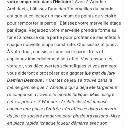
votre empreinte dans l’Histoire !
Avec 7 Wonders
Architects, bâtissez l’une des 7 merveilles du monde
antique et collectez un maximum de points de victoire
pour remporter la partie ! Bâtissez votre merveille étage
par étage. Regardez votre merveille prendre forme au
fur et à mesure de la partie pour profiter de ses effets à
chaque nouvelle étape construite. Choisissez et jouez.
À votre tour, choisissez une carte parmi trois et
appliquez immédiatement son effet. Vos ressources,
votre or, vos découvertes scientifiques et vos armées
vous aideront à prospérer et à gagner !
Le mot du jury –
Damien Desnous :
« Certes ce jeu se trouve dans la
même gamme que 7 Wonders qui a déjà été largement
récompensé à travers le monde ludique. Mais malgré
cet « a priori », 7 Wonders Architects s’est imposé
comme une porte d’entrée très efficace dans l’univers
du jeu de société moderne pour plusieurs raisons :
Mise
en place rapide (chaque joueur démarre avec son