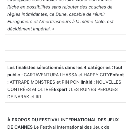
Riche en possibilités sans rajouter des couches de
règles intimidantes, ce Dune, capable de réunir
Eurogamers et Ameritrasheurs à la même table, est
décidément impérial. »
L
es finalistes sélectionnés dans les 4 catégories :
Tout
public :
CARTAVENTURA LHASSA et HAPPY CITY
Enfant
:
ATTRAPE MONSTRES et PIN PON !
Initié :
NOUVELLES
CONTRÉES et OLTRÉÉ
Expert :
LES RUINES PERDUES
DE NARAK et IKI
À PROPOS DU FESTIVAL INTERNATIONAL DES JEUX
DE CANNES
Le Festival International des Jeux de