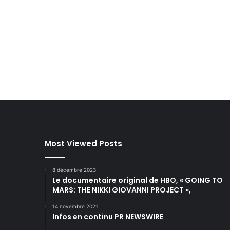
Most Viewed Posts
8 décembre 2023
Le documentaire original de HBO, « GOING TO
MARS: THE NIKKI GIOVANNI PROJECT »,
14 novembre 2021
Infos en continu PR NEWSWIRE