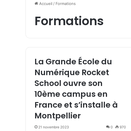
Accueil
/
Formations
Formations
La Grande École du
Numérique Rocket
School ouvre son
10ème campus en
France et s’installe à
Montpellier
21 novembre 2023
0
970