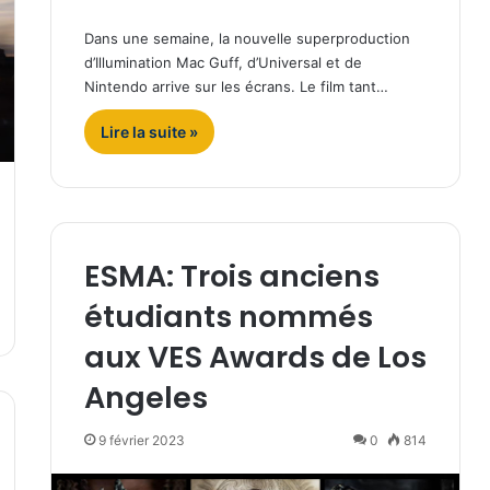
Dans une semaine, la nouvelle superproduction
d’Illumination Mac Guff, d’Universal et de
Nintendo arrive sur les écrans. Le film tant…
Lire la suite »
ESMA: Trois anciens
étudiants nommés
aux VES Awards de Los
Angeles
9 février 2023
0
814