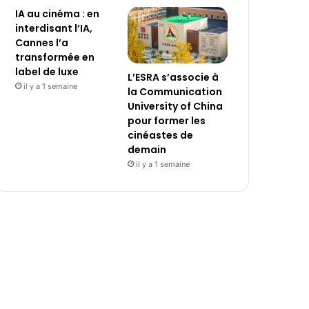
IA au cinéma : en
interdisant l’IA,
Cannes l’a
transformée en
label de luxe
L’ESRA s’associe à
il y a 1 semaine
la Communication
University of China
pour former les
cinéastes de
demain
il y a 1 semaine