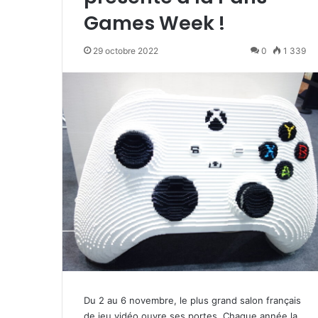
Games Week !
29 octobre 2022
0
1 339
Du 2 au 6 novembre, le plus grand salon français
de jeu vidéo ouvre ses portes. Chaque année la