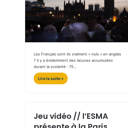
Les Français sont-ils vraiment « nuls » en anglais
? Il y a évidemment des lacunes accumulées
durant la scolarité : 75…
Lire la suite »
Jeu vidéo // l’ESMA
présente à la Paris