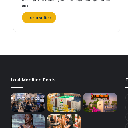
aux…
Lire la suite »
Last Modified Posts