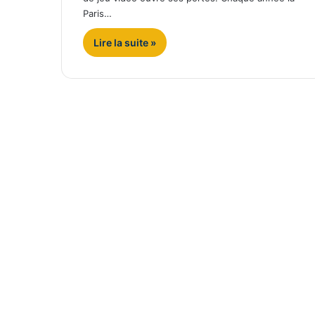
Paris…
Lire la suite »