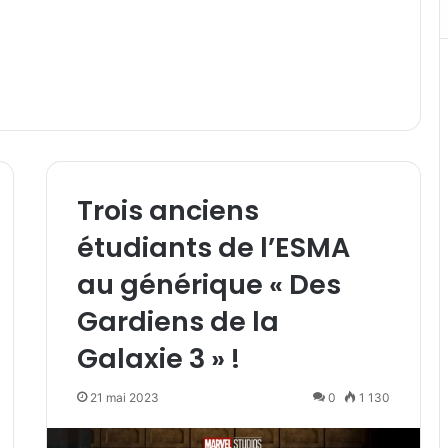
Trois anciens
étudiants de l’ESMA
au générique « Des
Gardiens de la
Galaxie 3 » !
21 mai 2023
0
1 130