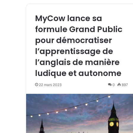
MyCow lance sa
formule Grand Public
pour démocratiser
l’apprentissage de
l’anglais de manière
ludique et autonome
22 mars 2023
0
897