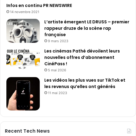
Infos en continu PR NEWSWIRE
14 novembre 2021
L’artiste émergent LE DRUSS – premier
rappeur druze de la scène rap
française
9 mars 2023
Les cinémas Pathé dévoilent leurs
nouvelles offres d’abonnement
CinéPass !
5 mai 2026
Les vidéos les plus vues sur TikTok et
les revenus qu’elles ont générés
11 mai 2023
Recent Tech News