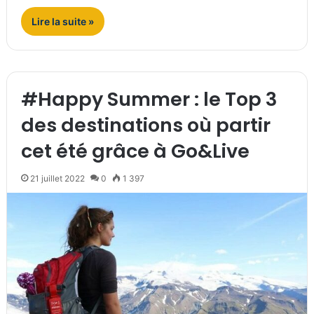
Lire la suite »
#Happy Summer : le Top 3
des destinations où partir
cet été grâce à Go&Live
21 juillet 2022
0
1 397