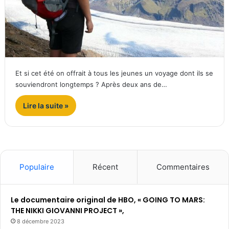
Et si cet été on offrait à tous les jeunes un voyage dont ils se
souviendront longtemps ? Après deux ans de…
Lire la suite »
Populaire
Récent
Commentaires
Le documentaire original de HBO, « GOING TO MARS:
THE NIKKI GIOVANNI PROJECT »,
8 décembre 2023