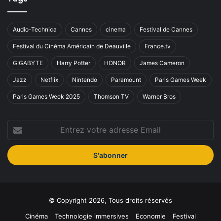
Audio-Technica
Cannes
cinema
Festival de Cannes
Festival du Cinéma Américain de Deauville
France.tv
GIGABYTE
Harry Potter
HONOR
James Cameron
Jazz
Netflix
Nintendo
Paramount
Paris Games Week
Paris Games Week 2025
Thomson TV
Warner Bros
Entrez
votre
adresse
Email
© Copyright 2026, Tous droits réservés
Cinéma
Technologie immersives
Economie
Festival