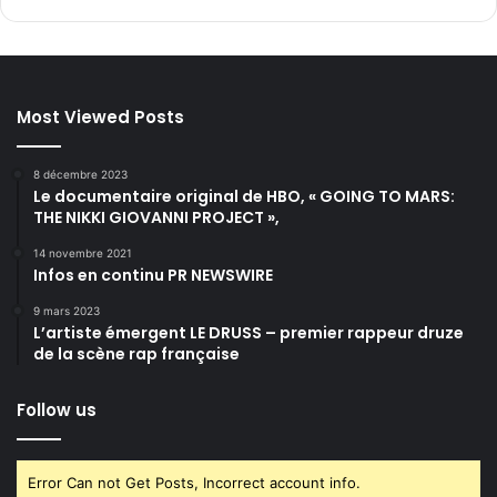
Most Viewed Posts
8 décembre 2023
Le documentaire original de HBO, « GOING TO MARS:
THE NIKKI GIOVANNI PROJECT »,
14 novembre 2021
Infos en continu PR NEWSWIRE
9 mars 2023
L’artiste émergent LE DRUSS – premier rappeur druze
de la scène rap française
Follow us
Error Can not Get Posts, Incorrect account info.