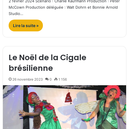
2 février 2024 Scénario : Charlie Kaufmann Production : Peter
McCown Production déléguée : Walt Dohrn et Bonnie Arnold
Studio…
Lire la suite »
Le Noël de la Cigale
brésilienne
26 novembre 2023
0
1 156