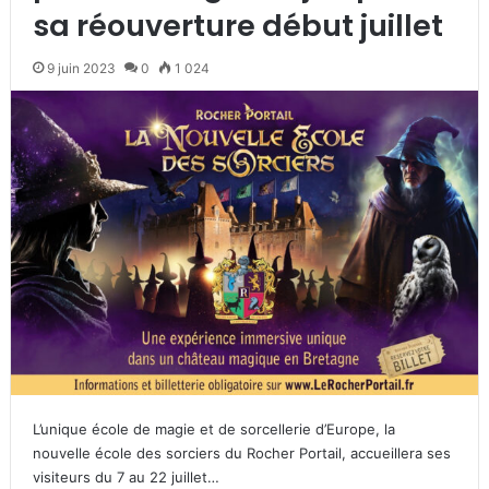
sa réouverture début juillet
9 juin 2023
0
1 024
L’unique école de magie et de sorcellerie d’Europe, la
nouvelle école des sorciers du Rocher Portail, accueillera ses
visiteurs du 7 au 22 juillet…