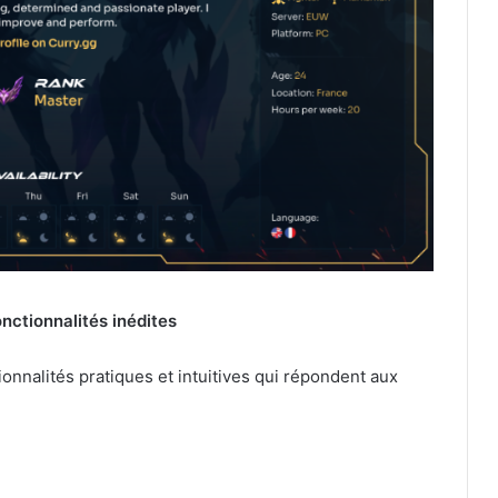
onctionnalités inédites
nnalités pratiques et intuitives qui répondent aux