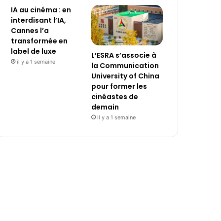
IA au cinéma : en
interdisant l’IA,
Cannes l’a
transformée en
label de luxe
L’ESRA s’associe à
il y a 1 semaine
la Communication
University of China
pour former les
cinéastes de
demain
il y a 1 semaine