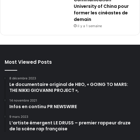
University of China pour
former les cinéastes de
demain
il y a 1 semaine
Most Viewed Posts
8 décembre 2023
Le documentaire original de HBO, « GOING TO MARS:
THE NIKKI GIOVANNI PROJECT »,
14 novembre 2021
Infos en continu PR NEWSWIRE
9 mars 2023
L’artiste émergent LE DRUSS – premier rappeur druze
de la scène rap française