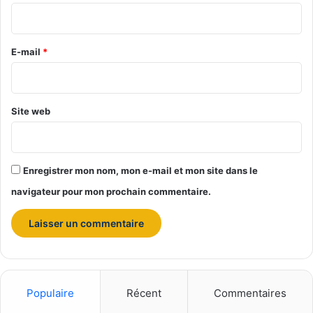
i
r
e
E-mail
*
*
Site web
Enregistrer mon nom, mon e-mail et mon site dans le
navigateur pour mon prochain commentaire.
Populaire
Récent
Commentaires