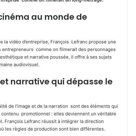
u cinéma au monde de
 de la vidéo d’entreprise, François Lefranc propose une
des entrepreneurs comme on filmerait des personnages
thétique et narrative poussée, il offre à ses sujets
maine audiovisuel.
 et narrative qui dépasse le
alité de l’image et de la narration sont des éléments qui
e contenu promotionnel : elles deviennent un véritable
. François Lefranc réussit à intégrer la direction
 les règles de production sont bien différentes.