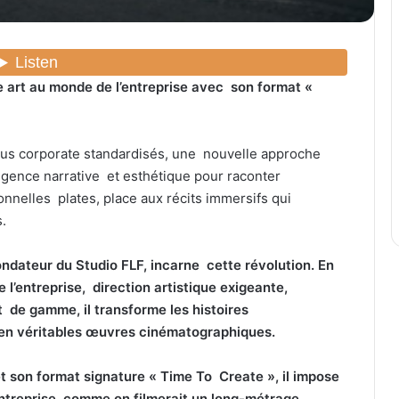
 art au monde de l’entreprise avec son format «
us corporate standardisés, une nouvelle approche
gence narrative et esthétique pour raconter
onnelles plates, place aux récits immersifs qui
s.
fondateur du
Studio FLF
, incarne cette révolution. En
l’entreprise, direction artistique exigeante,
t de gamme, il transforme les histoires
s en véritables œuvres cinématographiques.
et son format signature « Time To Create », il impose
’entreprise comme on filmerait un long-métrage.