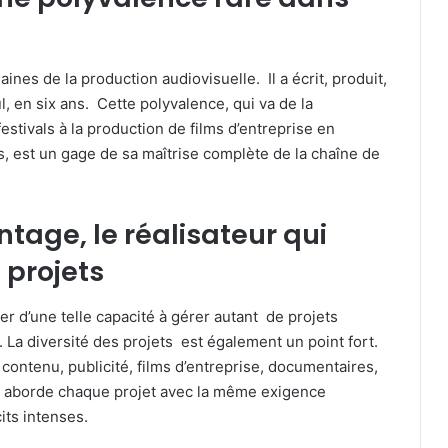
nes de la production audiovisuelle. Il a écrit, produit,
l, en six ans. Cette polyvalence, qui va de la
stivals à la production de films d’entreprise en
és, est un gage de sa maîtrise complète de la chaîne de
ntage, le réalisateur qui
s projets
r d’une telle capacité à gérer autant de projets
. La diversité des projets est également un point fort.
contenu, publicité, films d’entreprise, documentaires,
il aborde chaque projet avec la même exigence
its intenses.