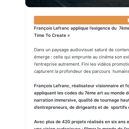
François Lefranc applique l’exigence du 7ème
Time To Create »
Dans un paysage audiovisuel saturé de conten
émerge : celle qui emprunte au cinéma son exi
l’entreprise autrement. Fini les vidéos promoti
capturent la profondeur des parcours humain
François Lefranc, réalisateur visionnaire et 
appliquant les codes du 7ème art au monde de 
narration immersive, qualité de tournage hau
d’entrepreneurs, de dirigeants et de sportif
Avec plus de 420 projets réalisés en six ans 
une vision audacieuse : filmer le monde de l