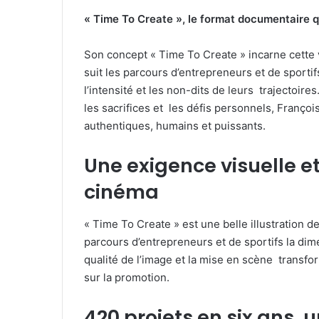
« Time To Create », le format documentaire q
Son concept « Time To Create » incarne cette
suit les parcours d’entrepreneurs et de sportif
l’intensité et les non-dits de leurs trajectoire
les sacrifices et les défis personnels, Françoi
authentiques, humains et puissants.
Une exigence visuelle e
cinéma
« Time To Create » est une belle illustration 
parcours d’entrepreneurs et de sportifs la dim
qualité de l’image et la mise en scène transfo
sur la promotion.
420 projets en six ans,