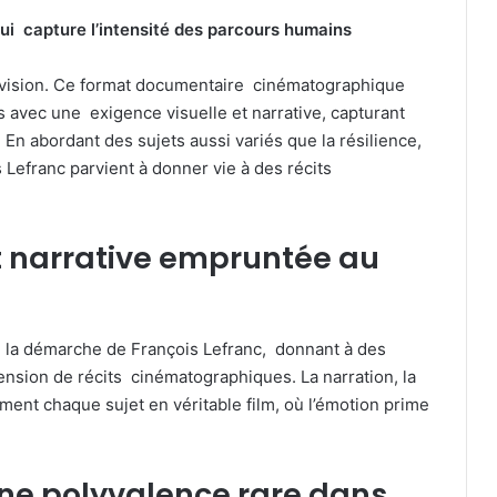
ui capture l’intensité des parcours humains
 vision. Ce format documentaire cinématographique
s avec une exigence visuelle et narrative, capturant
s. En abordant des sujets aussi variés que la résilience,
s Lefranc parvient à donner vie à des récits
t narrative empruntée au
de la démarche de François Lefranc, donnant à des
ension de récits cinématographiques. La narration, la
rment chaque sujet en véritable film, où l’émotion prime
 une polyvalence rare dans