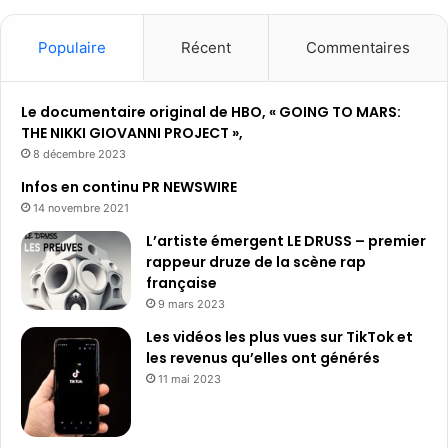
Populaire
Récent
Commentaires
Le documentaire original de HBO, « GOING TO MARS:
THE NIKKI GIOVANNI PROJECT »,
8 décembre 2023
Infos en continu PR NEWSWIRE
14 novembre 2021
L’artiste émergent LE DRUSS – premier
rappeur druze de la scène rap
française
9 mars 2023
Les vidéos les plus vues sur TikTok et
les revenus qu’elles ont générés
11 mai 2023