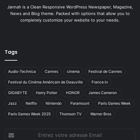
Jannah is a Clean Responsive WordPress Newspaper, Magazine,
News and Blog theme. Packed with options that allow you to
completely customize your website to your needs.
Tags
Audio-Technica
Cannes
cinema
Festival de Cannes
Festival du Cinéma Américain de Deauville
France.tv
GIGABYTE
Harry Potter
HONOR
James Cameron
Jazz
Netflix
Nintendo
Paramount
Paris Games Week
Paris Games Week 2025
Thomson TV
Warner Bros
Entrez
votre