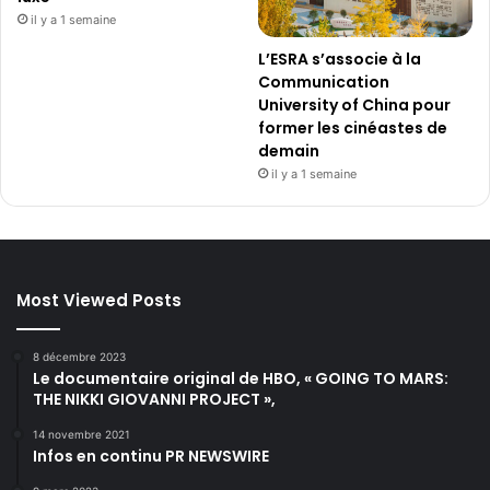
il y a 1 semaine
L’ESRA s’associe à la
Communication
University of China pour
former les cinéastes de
demain
il y a 1 semaine
Most Viewed Posts
8 décembre 2023
Le documentaire original de HBO, « GOING TO MARS:
THE NIKKI GIOVANNI PROJECT »,
14 novembre 2021
Infos en continu PR NEWSWIRE