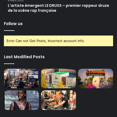
9 mars 2023
L’artiste émergent LE DRUSS – premier rappeur druze
de la scène rap française
Follow us
Error Can not Get Posts, Incorrect account info.
Last Modified Posts