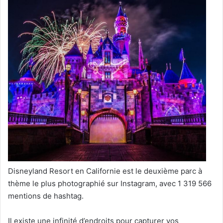
Disneyland Resort en Californie est le deuxième parc à
thème le plus photographié sur Instagram, avec 1 319 566
mentions de hashtag.
Il existe une infinité d’endroits pour capturer vos