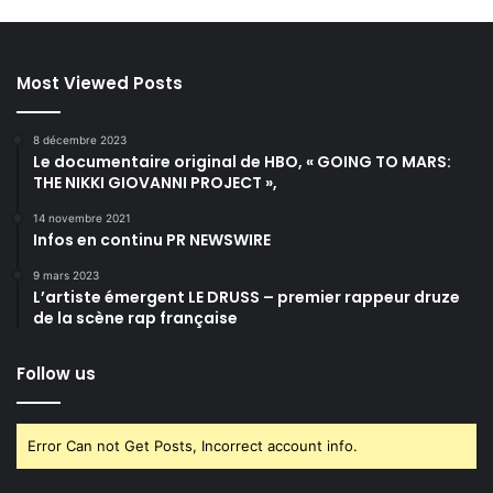
Most Viewed Posts
8 décembre 2023
Le documentaire original de HBO, « GOING TO MARS:
THE NIKKI GIOVANNI PROJECT »,
14 novembre 2021
Infos en continu PR NEWSWIRE
9 mars 2023
L’artiste émergent LE DRUSS – premier rappeur druze
de la scène rap française
Follow us
Error Can not Get Posts, Incorrect account info.