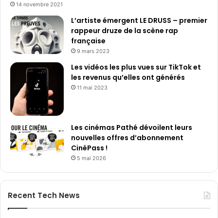
14 novembre 2021
L’artiste émergent LE DRUSS – premier
rappeur druze de la scène rap
française
9 mars 2023
Les vidéos les plus vues sur TikTok et
les revenus qu’elles ont générés
11 mai 2023
Les cinémas Pathé dévoilent leurs
nouvelles offres d’abonnement
CinéPass !
5 mai 2026
Recent Tech News