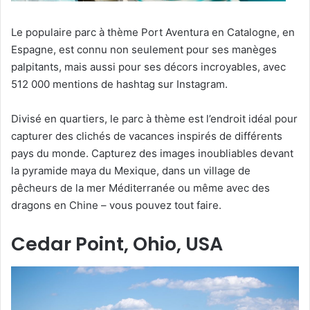
Le populaire parc à thème Port Aventura en Catalogne, en
Espagne, est connu non seulement pour ses manèges
palpitants, mais aussi pour ses décors incroyables, avec
512 000 mentions de hashtag sur Instagram.
Divisé en quartiers, le parc à thème est l’endroit idéal pour
capturer des clichés de vacances inspirés de différents
pays du monde. Capturez des images inoubliables devant
la pyramide maya du Mexique, dans un village de
pêcheurs de la mer Méditerranée ou même avec des
dragons en Chine – vous pouvez tout faire.
Cedar Point, Ohio, USA