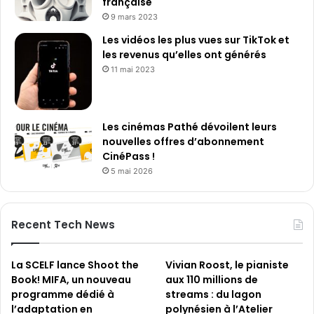
française
9 mars 2023
Les vidéos les plus vues sur TikTok et
les revenus qu’elles ont générés
11 mai 2023
Les cinémas Pathé dévoilent leurs
nouvelles offres d’abonnement
CinéPass !
5 mai 2026
Recent Tech News
La SCELF lance Shoot the
Vivian Roost, le pianiste
Book! MIFA, un nouveau
aux 110 millions de
programme dédié à
streams : du lagon
l’adaptation en
polynésien à l’Atelier