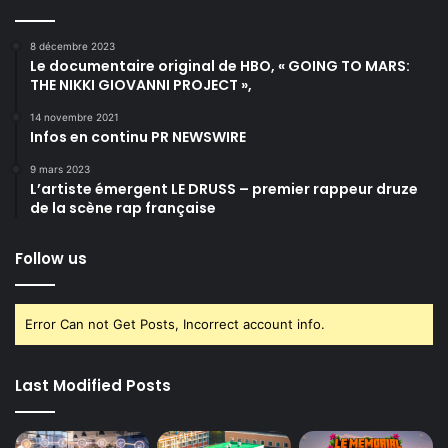
8 décembre 2023
Le documentaire original de HBO, « GOING TO MARS:
THE NIKKI GIOVANNI PROJECT »,
14 novembre 2021
Infos en continu PR NEWSWIRE
9 mars 2023
L’artiste émergent LE DRUSS – premier rappeur druze
de la scène rap française
Follow us
Error Can not Get Posts, Incorrect account info.
Last Modified Posts