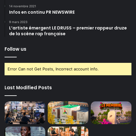
14 novembre 2021
Infos en continu PR NEWSWIRE
9 mars 2023
L’artiste émergent LE DRUSS – premier rappeur druze
de la scène rap française
Follow us
Error Can not Get Posts, Incorrect account info.
Last Modified Posts