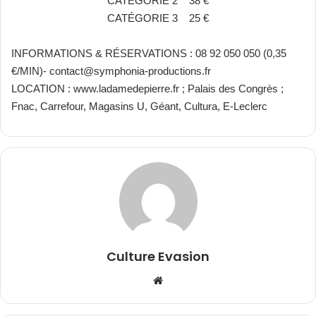
CATÉGORIE 2 38 €
CATÉGORIE 3 25 €
INFORMATIONS & RÉSERVATIONS : 08 92 050 050 (0,35
€/MIN)- contact@symphonia-productions.fr
LOCATION : www.ladamedepierre.fr ; Palais des Congrès ;
Fnac, Carrefour, Magasins U, Géant, Cultura, E-Leclerc
Culture Evasion
We
bsi
te