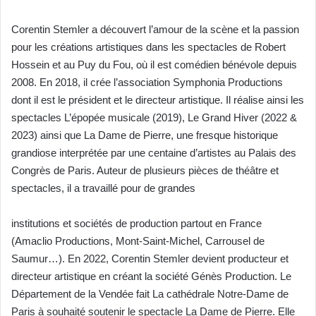
Corentin Stemler a découvert l’amour de la scène et la passion
pour les créations
artistiques dans les spectacles de Robert
Hossein et au Puy du Fou, où il est comédien
bénévole depuis
2008.
En 2018, il crée l’association Symphonia Productions
dont il est le président et le
directeur artistique. Il réalise ainsi les
spectacles L’épopée musicale (2019), Le Grand
Hiver (2022 &
2023) ainsi que La Dame de Pierre, une fresque historique
grandiose
interprétée par une centaine d’artistes au Palais des
Congrès de Paris.
Auteur de plusieurs pièces de théâtre et
spectacles, il a travaillé pour de grandes
institutions et sociétés de production partout en France
(Amaclio Productions, Mont-
Saint-Michel, Carrousel de
Saumur…).
En 2022, Corentin Stemler devient producteur et
directeur artistique en créant
la société Génès Production. Le
Département de la Vendée fait
La cathédrale Notre-Dame de
Paris à souhaité soutenir le spectacle La Dame de Pierre. Elle