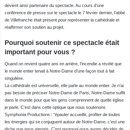
devient ainsi partenaire du spectacle.
Au cours d’une
conférence de presse sur le spectacle le 7 février dernier, l’abbé
de Villefranche était présent pour représenter la
cathédrale et
réaffirmer son soutien au projet.
Pourquoi soutenir ce spectacle était
important pour vous ?
Quand on revient quatre ans en arrière, l’incendie a révélé que
le
monde entier tenait à Notre-Dame d’une façon tout à fait
singulière.
La cathédrale est universelle, elle parle au monde entier. Je n’ai
pas
besoin de préciser Notre-Dame de Paris, Notre-Dame suffit
dans
le monde pour que les gens comprennent de quelle église
je parle.
C’est dans cette optique que nous soutenons
Symphonia
Productions : “épauler accueillir, profiter de toutes
les énergies qui
se conjuguent autour de Notre-Dame, c’est une
tâche que nous
aimons. C’est pourquoi nous avons décidés de