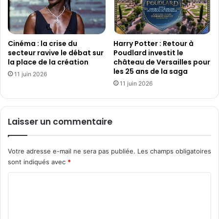
n
2
t
0
r
2
e
3
I
Cinéma : la crise du
Harry Potter : Retour à
,
secteur ravive le débat sur
Poudlard investit le
d
l
la place de la création
château de Versailles pour
é
e
les 25 ans de la saga
f
p
11 juin 2026
i
11 juin 2026
l
x
u
e
s
t
g
Laisser un commentaire
P
r
a
a
n
n
Votre adresse e-mail ne sera pas publiée.
Les champs obligatoires
o
d
sont indiqués avec
*
r
n
a
o
C
m
m
o
i
b
x
r
m
e