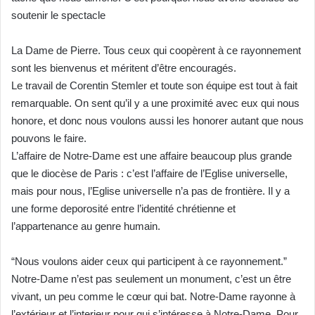
soutenir le spectacle
La Dame de Pierre. Tous ceux qui coopèrent à ce rayonnement
sont
les bienvenus et méritent d’être encouragés.
Le travail de Corentin Stemler et toute son équipe est tout à fait
remarquable. On sent qu’il y a une proximité avec eux qui nous
honore, et donc nous voulons aussi les honorer autant que nous
pouvons le faire.
L’affaire de Notre-Dame est une affaire beaucoup plus grande
que
le diocèse de Paris : c’est l’affaire de l’Eglise universelle,
mais pour
nous, l’Eglise universelle n’a pas de frontière. Il y a
une forme de
porosité entre l’identité chrétienne et
l’appartenance au genre
humain.
“Nous voulons aider ceux qui participent à ce rayonnement.”
Notre-Dame n’est pas seulement un monument, c’est un être
vivant,
un peu comme le cœur qui bat. Notre-Dame rayonne à
l’extérieur
et l’interieur pour qui s’intéresse à Notre-Dame. Pour