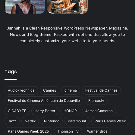
Jannah is a Clean Responsive WordPress Newspaper, Magazine,
News and Blog theme. Packed with options that allow you to
completely customize your website to your needs.
Tags
Audio-Technica
Cannes
cinema
Festival de Cannes
Festival du Cinéma Américain de Deauville
France.tv
GIGABYTE
Harry Potter
HONOR
James Cameron
Jazz
Netflix
Nintendo
Paramount
Paris Games Week
Paris Games Week 2025
Thomson TV
Warner Bros