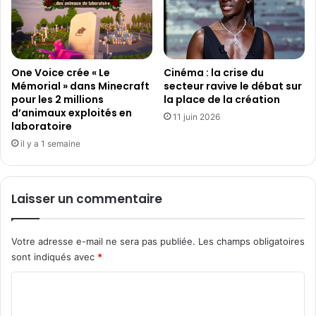
One Voice crée « Le
Cinéma : la crise du
Mémorial » dans Minecraft
secteur ravive le débat sur
pour les 2 millions
la place de la création
d’animaux exploités en
11 juin 2026
laboratoire
il y a 1 semaine
Laisser un commentaire
Votre adresse e-mail ne sera pas publiée.
Les champs obligatoires
sont indiqués avec
*
C
o