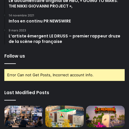
Le documentaire original de HBO, « GOING TO MARS:
THE NIKKI GIOVANNI PROJECT »,
14 novembre 2021
Infos en continu PR NEWSWIRE
9 mars 2023
L’artiste émergent LE DRUSS – premier rappeur druze
de la scène rap française
Follow us
Error Can not Get Posts, Incorrect account info.
Last Modified Posts