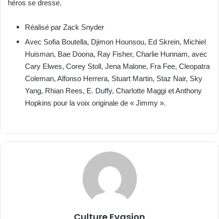
héros se dresse.
R
éalisé par Zack Snyder
Avec Sofia Boutella, Djimon Hounsou, Ed Skrein, Michiel
Huisman, Bae Doona, Ray Fisher, Charlie Hunnam, avec
Cary Elwes, Corey Stoll, Jena Malone, Fra Fee, Cleopatra
Coleman, Alfonso Herrera, Stuart Martin, Staz Nair, Sky
Yang, Rhian Rees, E. Duffy, Charlotte Maggi et Anthony
Hopkins pour la voix originale de « Jimmy ».
Culture Evasion