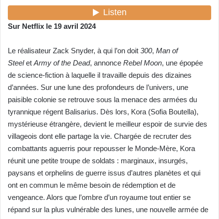
Sur Netflix le 19 avril 2024
Le réalisateur Zack Snyder, à qui l’on doit
300
,
Man of
Steel
et
Army of the Dead
, annonce
Rebel Moon
, une épopée
de science-fiction à laquelle il travaille depuis des dizaines
d’années. Sur une lune des profondeurs de l’univers, une
paisible colonie se retrouve sous la menace des armées du
tyrannique régent Balisarius. Dès lors, Kora (Sofia Boutella),
mystérieuse étrangère, devient le meilleur espoir de survie des
villageois dont elle partage la vie. Chargée de recruter des
combattants aguerris pour repousser le Monde-Mère, Kora
réunit une petite troupe de soldats : marginaux, insurgés,
paysans et orphelins de guerre issus d’autres planètes et qui
ont en commun le même besoin de rédemption et de
vengeance. Alors que l’ombre d’un royaume tout entier se
répand sur la plus vulnérable des lunes, une nouvelle armée de