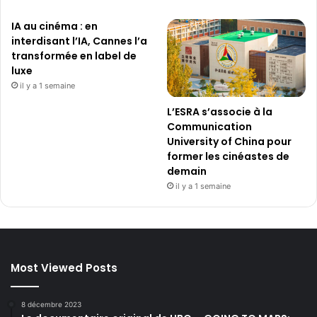
IA au cinéma : en
interdisant l’IA, Cannes l’a
transformée en label de
luxe
il y a 1 semaine
L’ESRA s’associe à la
Communication
University of China pour
former les cinéastes de
demain
il y a 1 semaine
Most Viewed Posts
8 décembre 2023