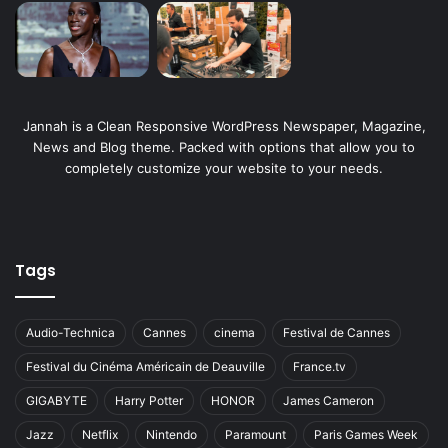
Jannah is a Clean Responsive WordPress Newspaper, Magazine,
News and Blog theme. Packed with options that allow you to
completely customize your website to your needs.
Tags
Audio-Technica
Cannes
cinema
Festival de Cannes
Festival du Cinéma Américain de Deauville
France.tv
GIGABYTE
Harry Potter
HONOR
James Cameron
Jazz
Netflix
Nintendo
Paramount
Paris Games Week