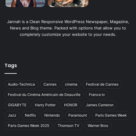
Jannah is a Clean Responsive WordPress Newspaper, Magazine,
News and Blog theme. Packed with options that allow you to
completely customize your website to your needs.
Tags
Audio-Technica
Cannes
cinema
Festival de Cannes
Festival du Cinéma Américain de Deauville
France.tv
GIGABYTE
Harry Potter
HONOR
James Cameron
Jazz
Netflix
Nintendo
Paramount
Paris Games Week
Paris Games Week 2025
Thomson TV
Warner Bros