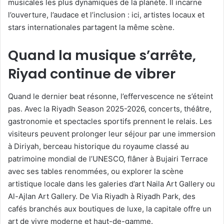
musicales les plus dynamiques de la planète. Il incarne
l’ouverture, l’audace et l’inclusion : ici, artistes locaux et
stars internationales partagent la même scène.
Quand la musique s’arrête,
Riyad continue de vibrer
Quand le dernier beat résonne, l’effervescence ne s’éteint
pas. Avec la Riyadh Season 2025-2026, concerts, théâtre,
gastronomie et spectacles sportifs prennent le relais. Les
visiteurs peuvent prolonger leur séjour par une immersion
à Diriyah, berceau historique du royaume classé au
patrimoine mondial de l’UNESCO, flâner à Bujairi Terrace
avec ses tables renommées, ou explorer la scène
artistique locale dans les galeries d’art Naila Art Gallery ou
Al-Ajlan Art Gallery. De Via Riyadh à Riyadh Park, des
cafés branchés aux boutiques de luxe, la capitale offre un
art de vivre moderne et haut-de-gamme.