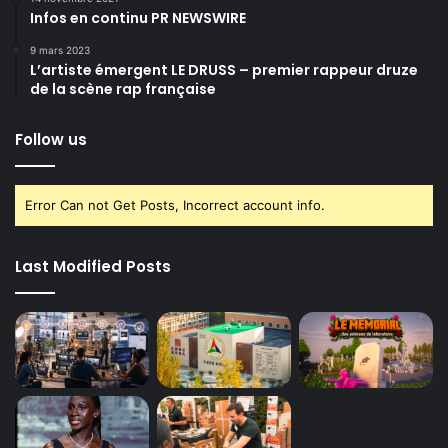
Infos en continu PR NEWSWIRE
9 mars 2023
L’artiste émergent LE DRUSS – premier rappeur druze
de la scène rap française
Follow us
Error Can not Get Posts, Incorrect account info.
Last Modified Posts