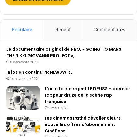
Populaire
Récent
Commentaires
Le documentaire original de HBO, « GOING TO MARS:
THE NIKKI GIOVANNI PROJECT »,
8 décembre 2023
Infos en continu PR NEWSWIRE
14 novembre 2021
L’artiste émergent LE DRUSS – premier
rappeur druze de la scène rap
française
9 mars 2023
Les cinémas Pathé dévoilent leurs
nouvelles offres d’abonnement
CinéPass !