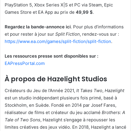
PlayStation 5, Xbox Series X|S et PC via Steam, Epic
Games Store et EA App au prix de
49,99 $
.
Regardez la bande-annonce ici
. Pour plus d’informations
et pour rester à jour sur
Split Fiction
, rendez-vous sur :
https://www.ea.com/games/split-fiction/split-fiction
.
Les ressources presse sont disponibles sur :
EAPressPortal.com
À propos de Hazelight Studios
Créateurs du Jeu de l’Année 2021,
It Takes Two
,
Hazelight
est un studio indépendant plusieurs fois primé, basé à
Stockholm, en Suède. Fondé en 2014 par Josef Fares,
réalisateur de films et créateur du jeu acclamé
Brothers: A
Tale of Two Sons
, Hazelight s’engage à repousser les
limites créatives des jeux vidéo. En 2018, Hazelight a lancé