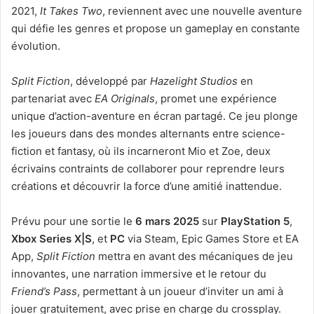
2021,
It Takes Two
, reviennent avec une nouvelle aventure
qui défie les genres et propose un gameplay en constante
évolution.
Split Fiction
, développé par
Hazelight Studios
en
partenariat avec
EA Originals
, promet une expérience
unique d’action-aventure en écran partagé. Ce jeu plonge
les joueurs dans des mondes alternants entre science-
fiction et fantasy, où ils incarneront Mio et Zoe, deux
écrivains contraints de collaborer pour reprendre leurs
créations et découvrir la force d’une amitié inattendue.
Prévu pour une sortie le
6 mars 2025
sur
PlayStation 5
,
Xbox Series X|S
, et
PC
via Steam, Epic Games Store et EA
App,
Split Fiction
mettra en avant des mécaniques de jeu
innovantes, une narration immersive et le retour du
Friend’s Pass
, permettant à un joueur d’inviter un ami à
jouer gratuitement, avec prise en charge du crossplay.