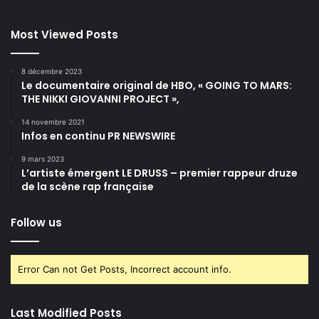
Most Viewed Posts
8 décembre 2023
Le documentaire original de HBO, « GOING TO MARS:
THE NIKKI GIOVANNI PROJECT »,
14 novembre 2021
Infos en continu PR NEWSWIRE
9 mars 2023
L’artiste émergent LE DRUSS – premier rappeur druze
de la scène rap française
Follow us
Error Can not Get Posts, Incorrect account info.
Last Modified Posts