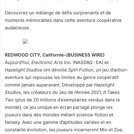
Découvrez un mélange de défis surprenants et de
moments mémorables dans cette aventure coopérative
audacieuse.
REDWOOD CITY, Californie–(BUSINESS WIRE)
Aujourd’hui,
Electronic Arts Inc.
(NASDAQ : EA) et
Hazelight Studios
ont dévoilé
Split Fiction
, un jeu d’action-
aventure qui repousse les limites du genre coopératif
comme jamais auparavant. Développé par
Hazelight
Studios
, les créateurs du Jeu de l’Année 2021,
It Takes
Two
(plus de 20 millions d’exemplaires vendus dans le
monde), ce jeu unique en écran partagé plonge les
joueurs dans des mondes mêlant science-fiction et
fantasy. Avec une gamme d’aptitudes variées et en
constante évolution, les joueurs incarneront Mio et Zoe,