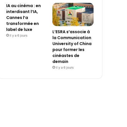
IA au cinéma : en
interdisant l’IA,
Cannes l’a
transformée en
label de luxe
L’ESRA s’associe à
il y a 6 jours
la Communication
University of China
pour former les
cinéastes de
demain
il y a 6 jours