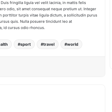
is fringilla ligula vel velit lacinia, in mattis felis
bero odio, sit amet consequat neque pretium ut. Integer
porttitor turpis vitae ligula dictum, a sollicitudin purus
cursus quis. Nulla posuere tincidunt leo at
a, id cursus odio rhoncus.
alth
sport
travel
world
primer