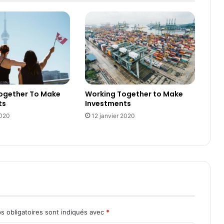
Working Together to Make
Together To Make
Investments
ts
12 janvier 2020
2020
s obligatoires sont indiqués avec
*