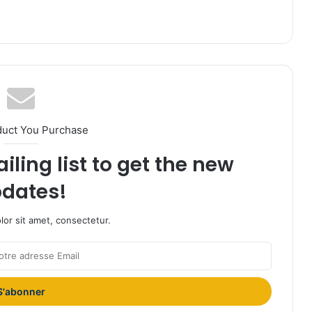
duct You Purchase
iling list to get the new
dates!
or sit amet, consectetur.