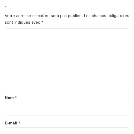
Votre adresse e-mail ne sera pas publiée.
Les champs obligatoires
sont indiqués avec
*
C
o
m
m
e
n
t
a
Nom
*
i
r
e
E-mail
*
*