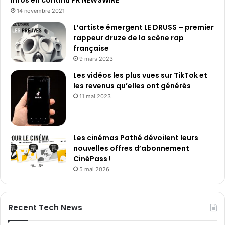
Infos en continu PR NEWSWIRE
14 novembre 2021
L’artiste émergent LE DRUSS – premier
rappeur druze de la scène rap
française
9 mars 2023
Les vidéos les plus vues sur TikTok et
les revenus qu’elles ont générés
11 mai 2023
Les cinémas Pathé dévoilent leurs
nouvelles offres d’abonnement
CinéPass !
5 mai 2026
Recent Tech News