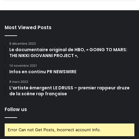
Most Viewed Posts
8 décembre 2023
Le documentaire original de HBO, « GOING TO MARS:
THE NIKKI GIOVANNI PROJECT »,
14 novembre 2021
Infos en continu PR NEWSWIRE
9 mars 2023
L’artiste émergent LE DRUSS – premier rappeur druze
de la scène rap française
Follow us
Error Can not Get Posts, Incorrect account info.