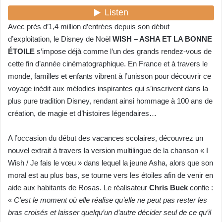
Avec près d’1,4 million d’entrées depuis son début
d’exploitation, le Disney de Noël
WISH – ASHA ET LA BONNE
ÉTOILE
s’impose déjà comme l’un des grands rendez-vous de
cette fin d’année cinématographique. En France et à travers le
monde, familles et enfants vibrent à l’unisson pour découvrir ce
voyage inédit aux mélodies inspirantes qui s’inscrivent dans la
plus pure tradition Disney, rendant ainsi hommage à 100 ans de
création, de magie et d’histoires légendaires…
A l’occasion du début des vacances scolaires, découvrez un
nouvel extrait à travers la version multilingue de la chanson « I
Wish / Je fais le vœu » dans lequel la jeune Asha, alors que son
moral est au plus bas, se tourne vers les étoiles afin de venir en
aide aux habitants de Rosas. Le réalisateur
Chris Buck
confie :
«
C’est le moment où elle réalise qu’elle ne peut pas rester les
bras croisés et laisser quelqu’un d’autre décider seul de ce qu’il