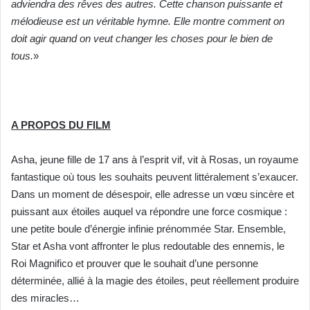
adviendra des rêves des autres. Cette chanson puissante et
mélodieuse est un véritable hymne. Elle montre comment on
doit agir quand on veut changer les choses pour le bien de
tous.
»
A PROPOS DU FILM
Asha, jeune fille de 17 ans à l’esprit vif, vit à Rosas, un royaume
fantastique où tous les souhaits peuvent littéralement s’exaucer.
Dans un moment de désespoir, elle adresse un vœu sincère et
puissant aux étoiles auquel va répondre une force cosmique :
une petite boule d’énergie infinie prénommée Star. Ensemble,
Star et Asha vont affronter le plus redoutable des ennemis, le
Roi Magnifico et prouver que le souhait d’une personne
déterminée, allié à la magie des étoiles, peut réellement produire
des miracles…