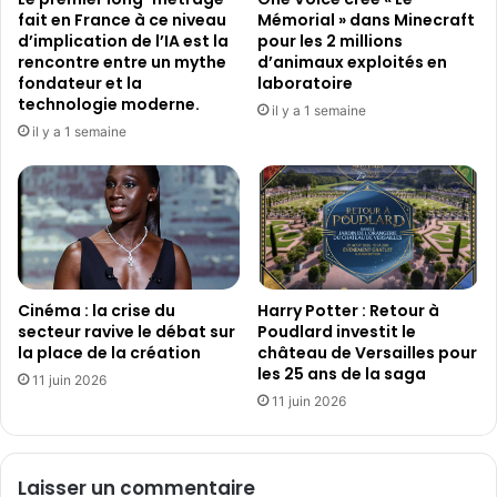
fait en France à ce niveau
Mémorial » dans Minecraft
d’implication de l’IA est la
pour les 2 millions
rencontre entre un mythe
d’animaux exploités en
fondateur et la
laboratoire
technologie moderne.
il y a 1 semaine
il y a 1 semaine
Cinéma : la crise du
Harry Potter : Retour à
secteur ravive le débat sur
Poudlard investit le
la place de la création
château de Versailles pour
les 25 ans de la saga
11 juin 2026
11 juin 2026
Laisser un commentaire