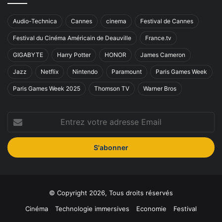
Audio-Technica
Cannes
cinema
Festival de Cannes
Festival du Cinéma Américain de Deauville
France.tv
GIGABYTE
Harry Potter
HONOR
James Cameron
Jazz
Netflix
Nintendo
Paramount
Paris Games Week
Paris Games Week 2025
Thomson TV
Warner Bros
Entrez
votre
adresse
Email
© Copyright 2026, Tous droits réservés
Cinéma
Technologie immersives
Economie
Festival