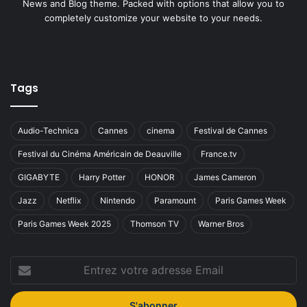
News and Blog theme. Packed with options that allow you to
completely customize your website to your needs.
Tags
Audio-Technica
Cannes
cinema
Festival de Cannes
Festival du Cinéma Américain de Deauville
France.tv
GIGABYTE
Harry Potter
HONOR
James Cameron
Jazz
Netflix
Nintendo
Paramount
Paris Games Week
Paris Games Week 2025
Thomson TV
Warner Bros
Entrez
votre
adresse
Email