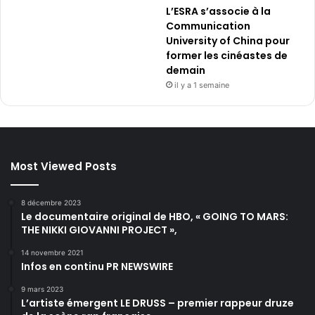
L’ESRA s’associe à la
Communication
University of China pour
former les cinéastes de
demain
il y a 1 semaine
Most Viewed Posts
8 décembre 2023
Le documentaire original de HBO, « GOING TO MARS:
THE NIKKI GIOVANNI PROJECT »,
14 novembre 2021
Infos en continu PR NEWSWIRE
9 mars 2023
L’artiste émergent LE DRUSS – premier rappeur druze