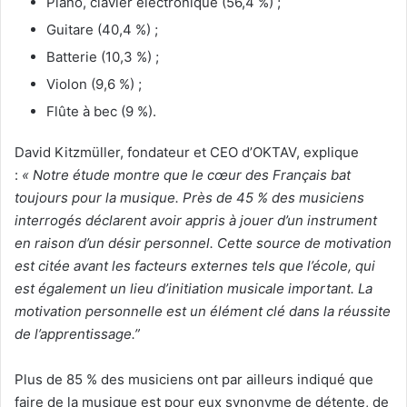
Piano, clavier électronique (56,4 %) ;
Guitare (40,4 %) ;
Batterie (10,3 %) ;
Violon (9,6 %) ;
Flûte à bec (9 %).
David Kitzmüller, fondateur et CEO d’OKTAV, explique
:
« Notre étude montre que le cœur des Français bat
toujours pour la musique. Près de 45 % des musiciens
interrogés déclarent avoir appris à jouer d’un instrument
en raison d’un désir personnel. Cette source de motivation
est citée avant les facteurs externes tels que l’école, qui
est également un lieu d’initiation musicale important. La
motivation personnelle est un élément clé dans la réussite
de l’apprentissage.”
Plus de 85 % des musiciens ont par ailleurs indiqué que
faire de la musique est pour eux synonyme de détente, de