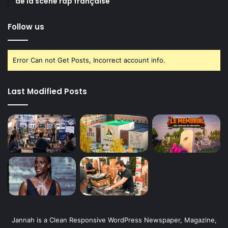
de la scène rap française
Follow us
Error Can not Get Posts, Incorrect account info.
Last Modified Posts
Jannah is a Clean Responsive WordPress Newspaper, Magazine,