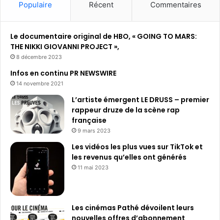
Populaire
Récent
Commentaires
Le documentaire original de HBO, « GOING TO MARS:
THE NIKKI GIOVANNI PROJECT »,
8 décembre 2023
Infos en continu PR NEWSWIRE
14 novembre 2021
L’artiste émergent LE DRUSS – premier
rappeur druze de la scène rap
française
9 mars 2023
Les vidéos les plus vues sur TikTok et
les revenus qu’elles ont générés
11 mai 2023
Les cinémas Pathé dévoilent leurs
nouvelles offres d’abonnement