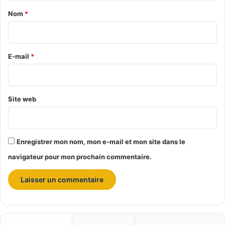
q
a
Nom
*
u
i
e
r
e
E-mail
*
*
Site web
Enregistrer mon nom, mon e-mail et mon site dans le
navigateur pour mon prochain commentaire.