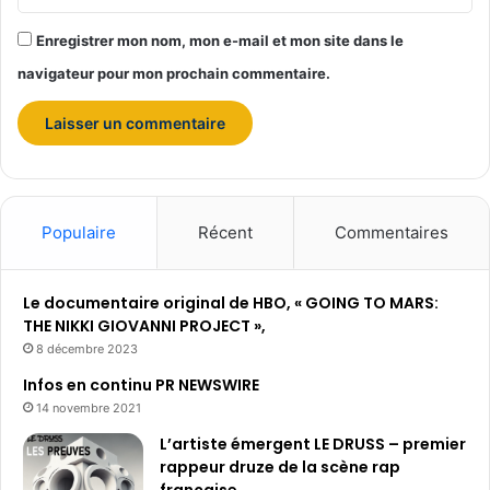
Enregistrer mon nom, mon e-mail et mon site dans le
navigateur pour mon prochain commentaire.
Populaire
Récent
Commentaires
Le documentaire original de HBO, « GOING TO MARS:
THE NIKKI GIOVANNI PROJECT »,
8 décembre 2023
Infos en continu PR NEWSWIRE
14 novembre 2021
L’artiste émergent LE DRUSS – premier
rappeur druze de la scène rap
française