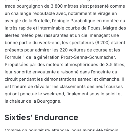
tracé bourguignon de 3 800 mètres s’est présenté comme
un challenge redoutable avec, notamment le virage en
aveugle de la Bretelle, l’épingle Parabolique en montée ou
la très rapide et interminable courbe de Pouas. Malgré des
alertes météo peu rassurantes et un ciel menaçant une
bonne partie du week-end, les spectateurs (6 200) étaient
présents pour admirer les 220 voitures de course et les
Formule 1 de la génération Prost-Senna-Schumacher.
Propulsées par des moteurs atmosphériques de 3.5 litres,
leur sonorité envoutante a raisonné dans l’enceinte du
circuit pendant les démonstrations samedi et dimanche. Il
est l’heure de dévoiler les classements des neuf courses
qui ont ponctué le week-end, finalement sous le soleil et
la chaleur de la Bourgogne.
Sixties’ Endurance
Comme on pouvait s’y attendre, nous avons été témoin