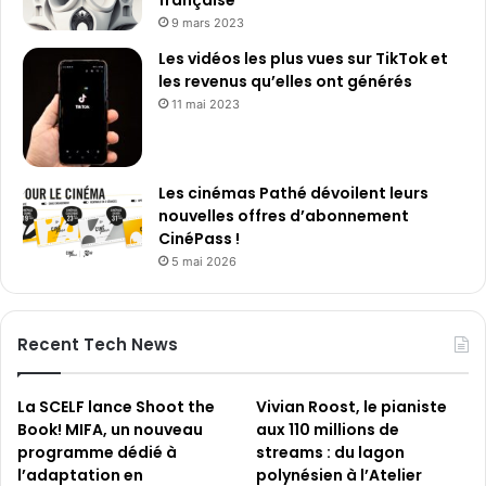
9 mars 2023
Les vidéos les plus vues sur TikTok et
les revenus qu’elles ont générés
11 mai 2023
Les cinémas Pathé dévoilent leurs
nouvelles offres d’abonnement
CinéPass !
5 mai 2026
Recent Tech News
La SCELF lance Shoot the
Vivian Roost, le pianiste
Book! MIFA, un nouveau
aux 110 millions de
programme dédié à
streams : du lagon
l’adaptation en
polynésien à l’Atelier