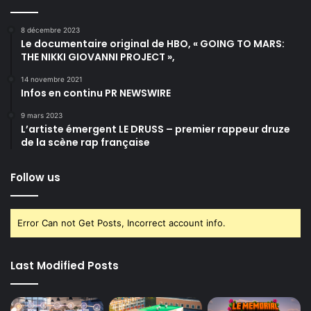
8 décembre 2023
Le documentaire original de HBO, « GOING TO MARS:
THE NIKKI GIOVANNI PROJECT »,
14 novembre 2021
Infos en continu PR NEWSWIRE
9 mars 2023
L’artiste émergent LE DRUSS – premier rappeur druze
de la scène rap française
Follow us
Error Can not Get Posts, Incorrect account info.
Last Modified Posts