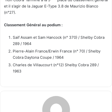
et il s’agir de la Jaguar E-Type 3.8 de Maurizio Bianco
(n°27).
Classement Général au podium :
Saif Assam et Sam Hancock (n° 370) / Shelby Cobra
289 / 1964
Pierre-Alain France/Erwin France (n° 70) / Shelby
Cobra Daytona Coupe / 1964
Charles de Villaucourt (n°12) Shelby Cobra 289 /
1963