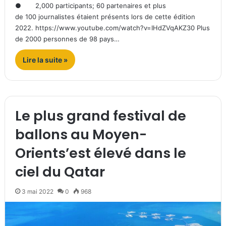
● 2,000 participants; 60 partenaires et plus
de 100 journalistes étaient présents lors de cette édition
2022. https://www.youtube.com/watch?v=IHdZVqAKZ30 Plus
de 2000 personnes de 98 pays…
Lire la suite »
Le plus grand festival de
ballons au Moyen-
Orients’est élevé dans le
ciel du Qatar
3 mai 2022
0
968