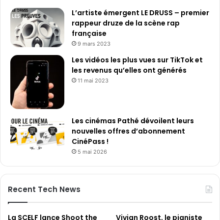
L’artiste émergent LE DRUSS – premier
rappeur druze de la scène rap
française
9 mars 2023
Les vidéos les plus vues sur TikTok et
les revenus qu’elles ont générés
11 mai 2023
Les cinémas Pathé dévoilent leurs
nouvelles offres d’abonnement
CinéPass !
5 mai 2026
Recent Tech News
La SCELF lance Shoot the
Vivian Roost, le pianiste