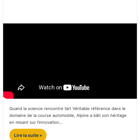
Quand la science rencontre l’art Véritable référence dans le
domaine de la course automobile, Alpine a bâti son héritage
en misant sur l’innovation…
Lire la suite »