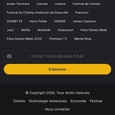
Audio-Technica
Cannes
cinema
Festival de Cannes
Festival du Cinéma Américain de Deauville
France.tv
GIGABYTE
Harry Potter
HONOR
James Cameron
Jazz
Netflix
Nintendo
Paramount
Paris Games Week
Paris Games Week 2025
Thomson TV
Warner Bros
Entrez
votre
adresse
Email
© Copyright 2026, Tous droits réservés
Cinéma
Technologie immersives
Economie
Festival
Nous contacter