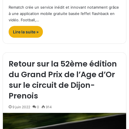
Rematch crée un service inédit et innovant notamment grâce
à une application mobile gratuite basée l’effet flashback en
vidéo. Football,…
Lire la suite »
Retour sur la 52ème édition
du Grand Prix de l’Age d’Or
sur le circuit de Dijon-
Prenois
9 juin 2022
0
914