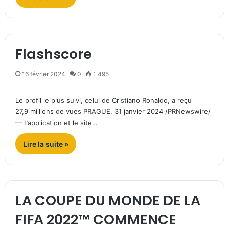
Flashscore
16 février 2024
0
1 495
Le profil le plus suivi, celui de Cristiano Ronaldo, a reçu
27,9 millions de vues PRAGUE, 31 janvier 2024 /PRNewswire/
— L’application et le site…
Lire la suite »
LA COUPE DU MONDE DE LA
FIFA 2022™ COMMENCE