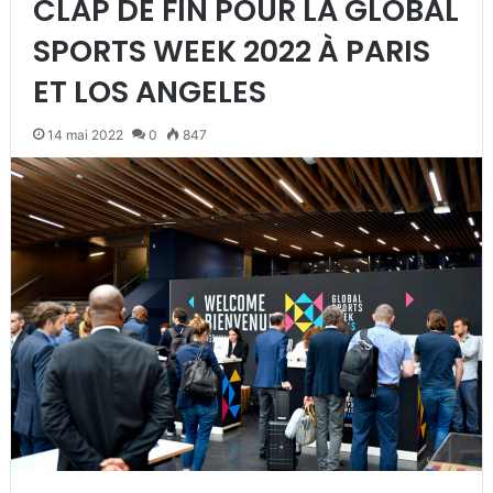
CLAP DE FIN POUR LA GLOBAL
SPORTS WEEK 2022 À PARIS
ET LOS ANGELES
14 mai 2022
0
847