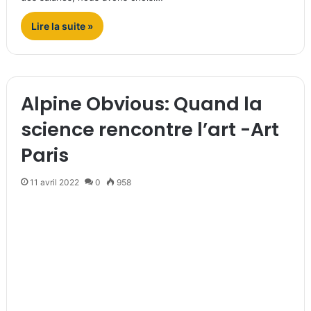
Lire la suite »
Alpine Obvious: Quand la
science rencontre l’art -Art
Paris
11 avril 2022
0
958