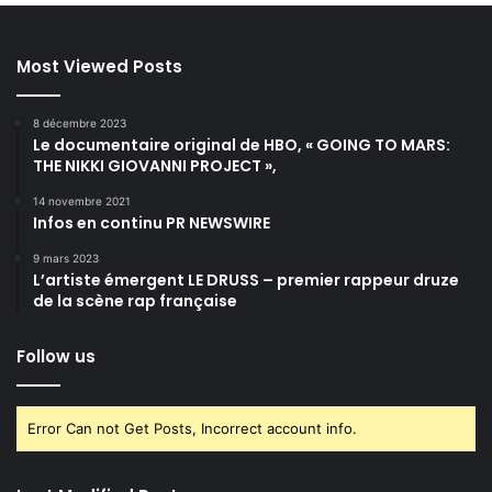
Most Viewed Posts
8 décembre 2023
Le documentaire original de HBO, « GOING TO MARS:
THE NIKKI GIOVANNI PROJECT »,
14 novembre 2021
Infos en continu PR NEWSWIRE
9 mars 2023
L’artiste émergent LE DRUSS – premier rappeur druze
de la scène rap française
Follow us
Error Can not Get Posts, Incorrect account info.