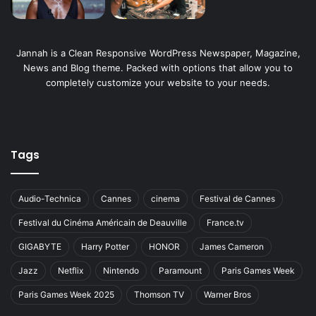
Jannah is a Clean Responsive WordPress Newspaper, Magazine,
News and Blog theme. Packed with options that allow you to
completely customize your website to your needs.
Tags
Audio-Technica
Cannes
cinema
Festival de Cannes
Festival du Cinéma Américain de Deauville
France.tv
GIGABYTE
Harry Potter
HONOR
James Cameron
Jazz
Netflix
Nintendo
Paramount
Paris Games Week
Paris Games Week 2025
Thomson TV
Warner Bros