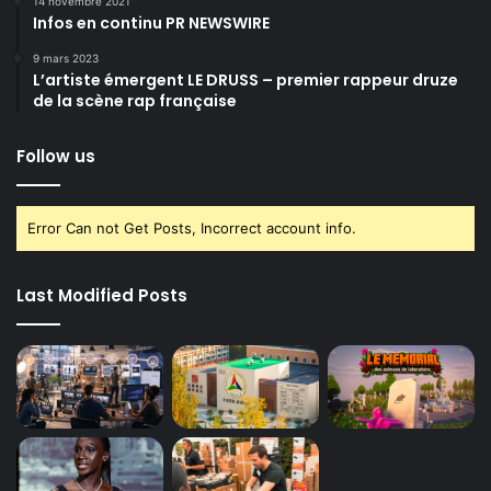
14 novembre 2021
Infos en continu PR NEWSWIRE
9 mars 2023
L’artiste émergent LE DRUSS – premier rappeur druze
de la scène rap française
Follow us
Error Can not Get Posts, Incorrect account info.
Last Modified Posts