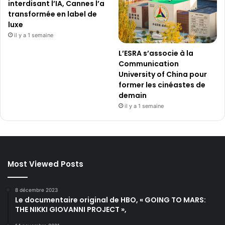
interdisant l’IA, Cannes l’a
transformée en label de
luxe
il y a 1 semaine
L’ESRA s’associe à la
Communication
University of China pour
former les cinéastes de
demain
il y a 1 semaine
Most Viewed Posts
8 décembre 2023
Le documentaire original de HBO, « GOING TO MARS:
THE NIKKI GIOVANNI PROJECT »,