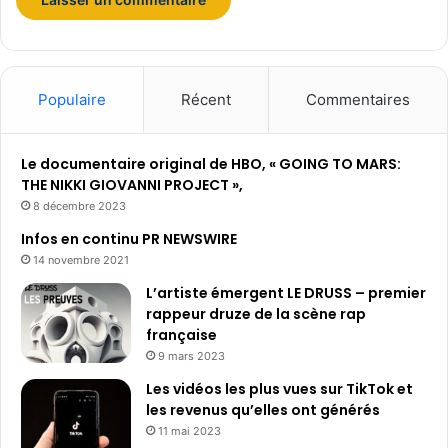
Populaire
Récent
Commentaires
Le documentaire original de HBO, « GOING TO MARS:
THE NIKKI GIOVANNI PROJECT »,
8 décembre 2023
Infos en continu PR NEWSWIRE
14 novembre 2021
L’artiste émergent LE DRUSS – premier
rappeur druze de la scène rap
française
9 mars 2023
Les vidéos les plus vues sur TikTok et
les revenus qu’elles ont générés
11 mai 2023