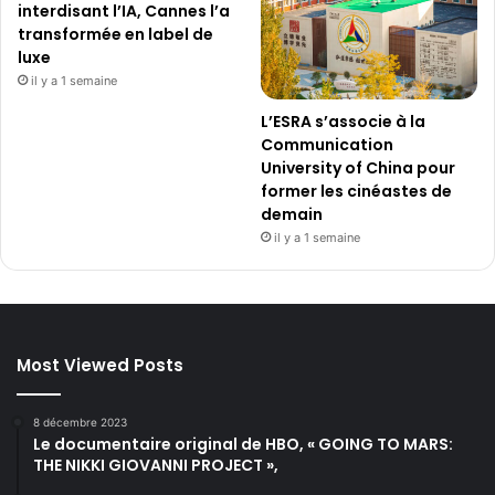
interdisant l’IA, Cannes l’a
transformée en label de
luxe
il y a 1 semaine
L’ESRA s’associe à la
Communication
University of China pour
former les cinéastes de
demain
il y a 1 semaine
Most Viewed Posts
8 décembre 2023
Le documentaire original de HBO, « GOING TO MARS:
THE NIKKI GIOVANNI PROJECT »,