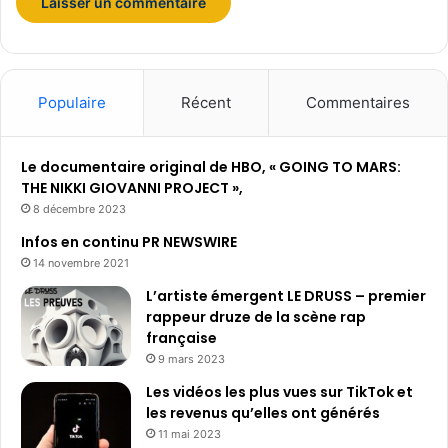
s
k
i
Populaire
Récent
Commentaires
Le documentaire original de HBO, « GOING TO MARS:
THE NIKKI GIOVANNI PROJECT »,
8 décembre 2023
Infos en continu PR NEWSWIRE
14 novembre 2021
L’artiste émergent LE DRUSS – premier
rappeur druze de la scène rap
française
9 mars 2023
Les vidéos les plus vues sur TikTok et
les revenus qu’elles ont générés
11 mai 2023