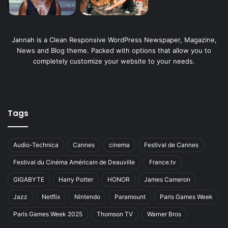
Jannah is a Clean Responsive WordPress Newspaper, Magazine,
News and Blog theme. Packed with options that allow you to
completely customize your website to your needs.
Tags
Audio-Technica
Cannes
cinema
Festival de Cannes
Festival du Cinéma Américain de Deauville
France.tv
GIGABYTE
Harry Potter
HONOR
James Cameron
Jazz
Netflix
Nintendo
Paramount
Paris Games Week
Paris Games Week 2025
Thomson TV
Warner Bros