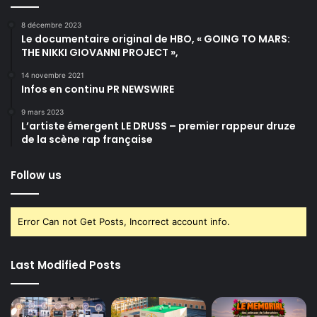
8 décembre 2023
Le documentaire original de HBO, « GOING TO MARS:
THE NIKKI GIOVANNI PROJECT »,
14 novembre 2021
Infos en continu PR NEWSWIRE
9 mars 2023
L’artiste émergent LE DRUSS – premier rappeur druze
de la scène rap française
Follow us
Error Can not Get Posts, Incorrect account info.
Last Modified Posts