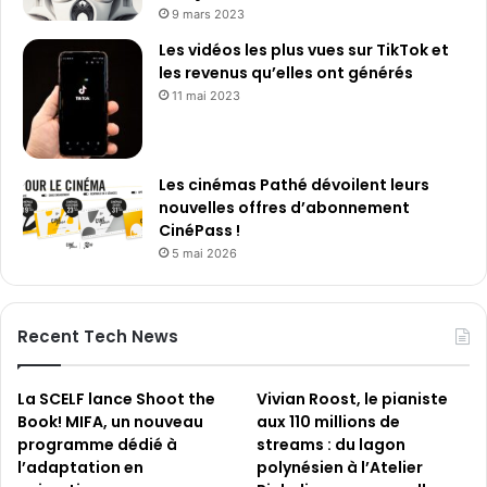
9 mars 2023
Les vidéos les plus vues sur TikTok et
les revenus qu’elles ont générés
11 mai 2023
Les cinémas Pathé dévoilent leurs
nouvelles offres d’abonnement
CinéPass !
5 mai 2026
Recent Tech News
La SCELF lance Shoot the
Vivian Roost, le pianiste
Book! MIFA, un nouveau
aux 110 millions de
programme dédié à
streams : du lagon
l’adaptation en
polynésien à l’Atelier