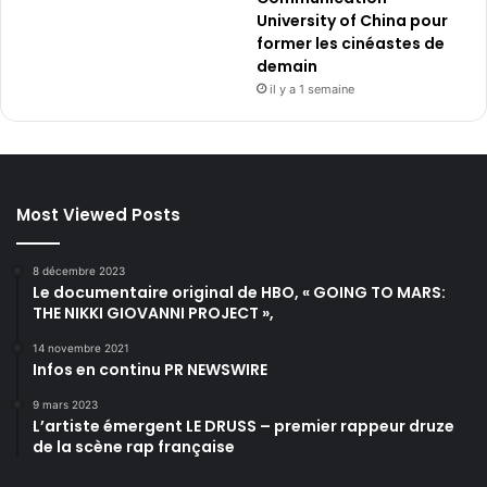
University of China pour
former les cinéastes de
demain
il y a 1 semaine
Most Viewed Posts
8 décembre 2023
Le documentaire original de HBO, « GOING TO MARS:
THE NIKKI GIOVANNI PROJECT »,
14 novembre 2021
Infos en continu PR NEWSWIRE
9 mars 2023
L’artiste émergent LE DRUSS – premier rappeur druze
de la scène rap française