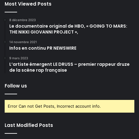
Most Viewed Posts
8 décembre 2023
Le documentaire original de HBO, « GOING TO MARS:
THE NIKKI GIOVANNI PROJECT »,
14 novembre 2021
Infos en continu PR NEWSWIRE
9 mars 2023
L’artiste émergent LE DRUSS – premier rappeur druze
de la scène rap française
Follow us
Error Can not Get Posts, Incorrect account info.
Last Modified Posts