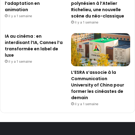
l’adaptation en
polynésien à l’Atelier
animation
Richelieu, une nouvelle
scène du néo-classique
il y a 1 semaine
il y a 1 semaine
IA au cinéma : en
interdisant l’IA, Cannes l’a
transformée en label de
luxe
il y a 1 semaine
L’ESRA s’associe à la
Communication
University of China pour
former les cinéastes de
demain
il y a 1 semaine