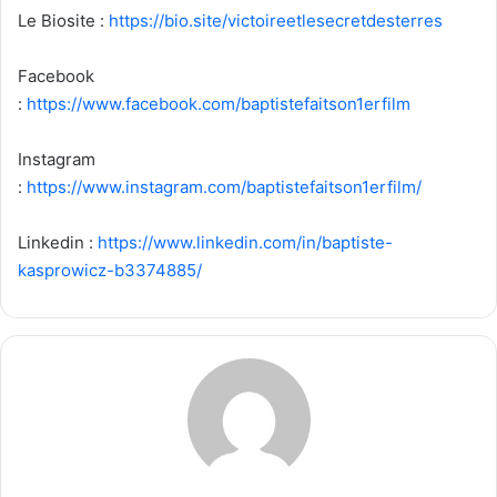
Le Biosite :
https://bio.site/victoireetlesecretdesterres
Facebook
:
https://www.facebook.com/baptistefaitson1erfilm
Instagram
:
https://www.instagram.com/baptistefaitson1erfilm/
Linkedin :
https://www.linkedin.com/in/baptiste-
kasprowicz-b3374885/