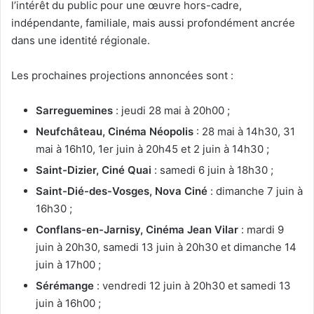
l’intérêt du public pour une œuvre hors-cadre,
indépendante, familiale, mais aussi profondément ancrée
dans une identité régionale.
Les prochaines projections annoncées sont :
Sarreguemines
: jeudi 28 mai à 20h00 ;
Neufchâteau, Cinéma Néopolis
: 28 mai à 14h30, 31
mai à 16h10, 1er juin à 20h45 et 2 juin à 14h30 ;
Saint-Dizier, Ciné Quai
: samedi 6 juin à 18h30 ;
Saint-Dié-des-Vosges, Nova Ciné
: dimanche 7 juin à
16h30 ;
Conflans-en-Jarnisy, Cinéma Jean Vilar
: mardi 9
juin à 20h30, samedi 13 juin à 20h30 et dimanche 14
juin à 17h00 ;
Sérémange
: vendredi 12 juin à 20h30 et samedi 13
juin à 16h00 ;