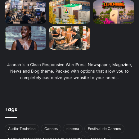
Jannah is a Clean Responsive WordPress Newspaper, Magazine,
News and Blog theme. Packed with options that allow you to
completely customize your website to your needs.
Tags
Audio-Technica
Cannes
cinema
Festival de Cannes