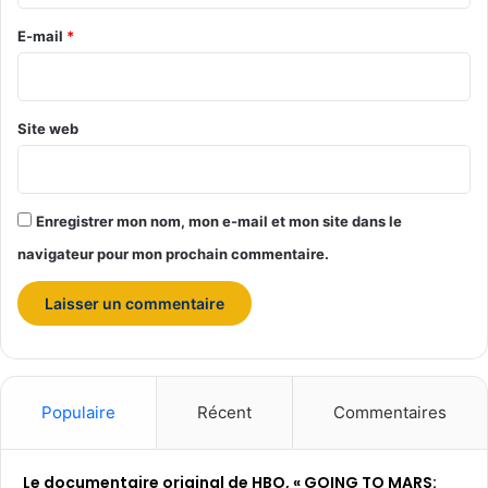
r
e
E-mail
*
*
Site web
Enregistrer mon nom, mon e-mail et mon site dans le
navigateur pour mon prochain commentaire.
Populaire
Récent
Commentaires
Le documentaire original de HBO, « GOING TO MARS: