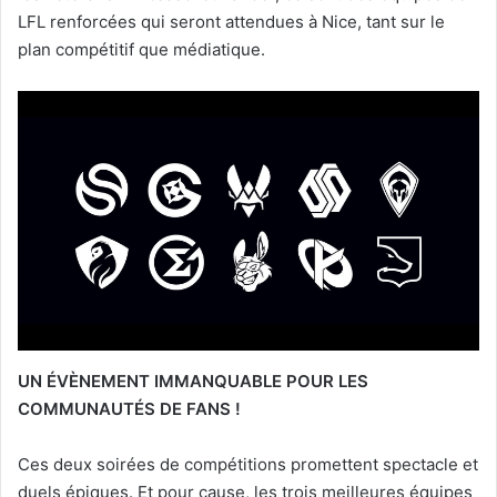
LFL renforcées qui seront attendues à Nice, tant sur le
plan compétitif que médiatique.
UN ÉVÈNEMENT IMMANQUABLE POUR LES
COMMUNAUTÉS DE FANS !
Ces deux soirées de compétitions promettent spectacle et
duels épiques. Et pour cause, les trois meilleures équipes