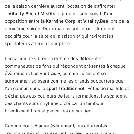
de la saison dernière auront l’occasion de s’affronter
:
Vitality Bee
et
Misfits
le premier soir, suivit d’une
opposition entre la
Karmine Corp
et
Vitality.Bee
lors de la
deuxième soirée. Deux matchs qui seront sûrement
décisifs pour la suite de la saison et qui raviront les
spectateurs attendus sur place.
L’occasion de vibrer au rythme des différentes
communautés de fans qui répondent présentes à chaque
évènement. Les
« ultras »,
comme ils aiment se
surnommer, agissent comme les grands supporters que
l’on connait dans le
sport traditionnel
: vêtus de maillots et
d’écharpes aux couleurs de leurs formations, ils scandent
des chants sur un rythme dicté par un tambour,
brandissant tifos et pancartes de soutient.
Comme pour chaque évènement, les différentes
communautés s’organiseront via des canaux digitaux