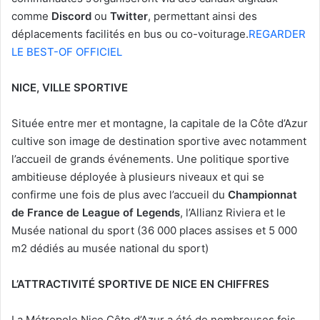
comme
Discord
ou
Twitter
, permettant ainsi des
déplacements facilités en bus ou co-voiturage.
REGARDER
LE BEST-OF OFFICIEL
NICE, VILLE SPORTIVE
Située entre mer et montagne, la capitale de la Côte d’Azur
cultive son image de destination sportive avec notamment
l’accueil de grands événements. Une politique sportive
ambitieuse déployée à plusieurs niveaux et qui se
confirme une fois de plus avec l’accueil du
Championnat
de France de League of Legends
, l’Allianz Riviera et le
Musée national du sport (36 000 places assises et 5 000
m2 dédiés au musée national du sport)
L’ATTRACTIVITÉ SPORTIVE DE NICE EN CHIFFRES
La Métropole Nice Côte d’Azur a été de nombreuses fois