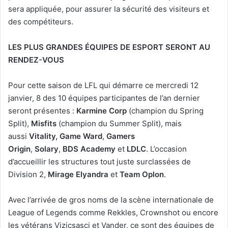
sera appliquée, pour assurer la sécurité des visiteurs et
des compétiteurs.
LES PLUS GRANDES ÉQUIPES DE ESPORT SERONT AU
RENDEZ-VOUS
Pour cette saison de LFL qui démarre ce mercredi 12
janvier, 8 des 10 équipes participantes de l’an dernier
seront présentes :
Karmine Corp
(champion du Spring
Split),
Misfits
(champion du Summer Split), mais
aussi
Vitality, Game Ward
,
Gamers
Origin
,
Solary
,
BDS
Academy
et
LDLC
. L’occasion
d’accueillir les structures tout juste surclassées de
Division 2,
Mirage Elyandra
et
Team Oplon
.
Avec l’arrivée de gros noms de la scène internationale de
League of Legends comme Rekkles, Crownshot ou encore
les vétérans Vizicsasci et Vander, ce sont des équipes de