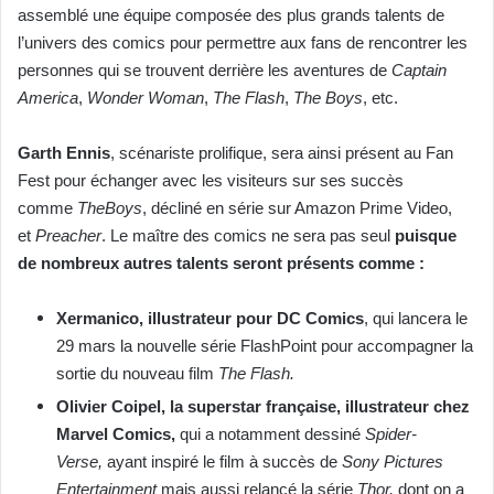
assemblé une équipe composée des plus grands talents de
l’univers des comics pour permettre aux fans de rencontrer les
personnes qui se trouvent derrière les aventures de
Captain
America
,
Wonder Woman
,
The Flash
,
The Boys
, etc.
Garth Ennis
, scénariste prolifique, sera ainsi présent au Fan
Fest pour échanger avec les visiteurs sur ses succès
comme
The
Boys
, décliné en série sur Amazon Prime Video,
et
Preacher
. Le maître des comics ne sera pas seul
puisque
de nombreux autres talents seront présents comme :
Xermanico, illustrateur pour DC Comics
, qui lancera le
29 mars la nouvelle série FlashPoint pour accompagner la
sortie du nouveau film
The Flash.
Olivier Coipel, la superstar française, illustrateur chez
Marvel Comics,
qui a notamment dessiné
Spider-
Verse,
ayant inspiré le film à succès de
Sony Pictures
Entertainment
mais aussi relancé la série
Thor,
dont on a