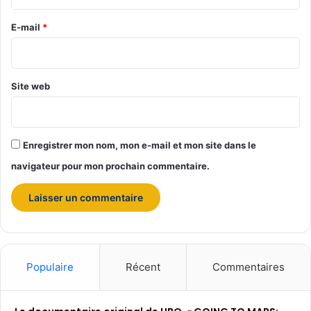
r
e
E-mail
*
*
Site web
Enregistrer mon nom, mon e-mail et mon site dans le
navigateur pour mon prochain commentaire.
Populaire
Récent
Commentaires