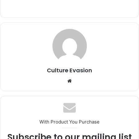
Culture Evasion
We
bsi
te
With Product You Purchase
Subscribe to our mailing list