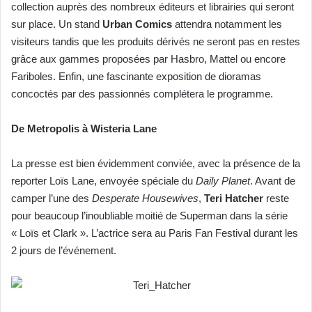
collection auprès des nombreux éditeurs et librairies qui seront
sur place. Un stand
Urban Comics
attendra notamment les
visiteurs tandis que les produits dérivés ne seront pas en restes
grâce aux gammes proposées par Hasbro, Mattel ou encore
Fariboles. Enfin, une fascinante exposition de dioramas
concoctés par des passionnés complétera le programme.
De Metropolis à Wisteria Lane
La presse est bien évidemment conviée, avec la présence de la
reporter Loïs Lane, envoyée spéciale du
Daily Planet
. Avant de
camper l’une des
Desperate Housewives
,
Teri Hatcher
reste
pour beaucoup l’inoubliable moitié de Superman dans la série
« Loïs et Clark ». L’actrice sera au Paris Fan Festival durant les
2 jours de l’événement.