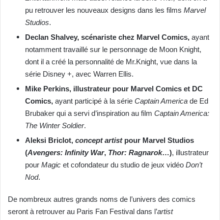
pu retrouver les nouveaux designs dans les films
Marvel
Studios
.
Declan Shalvey, scénariste chez Marvel Comics,
ayant
notamment travaillé sur le personnage de Moon Knight,
dont il a créé la personnalité de Mr.Knight, vue dans la
série Disney +, avec Warren Ellis.
Mike Perkins, illustrateur pour Marvel Comics et DC
Comics,
ayant participé à la série
Captain America
de Ed
Brubaker qui a servi d’inspiration au film
Captain America:
The Winter Soldier
.
Aleksi Briclot,
concept artist
pour Marvel Studios
(
Avengers: Infinity War
,
Thor: Ragnarok
…)
, illustrateur
pour
Magic
et cofondateur du studio de jeux vidéo
Don’t
Nod
.
De nombreux autres grands noms de l’univers des comics
seront à retrouver au Paris Fan Festival dans l’
artist