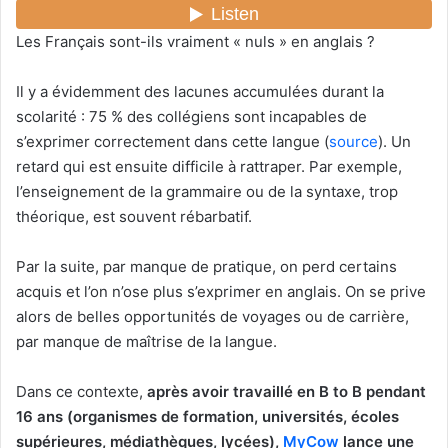
Les Français sont-ils vraiment « nuls » en anglais ?
Il y a évidemment des lacunes accumulées durant la
scolarité : 75 % des collégiens sont incapables de
s’exprimer correctement dans cette langue (
source
). Un
retard qui est ensuite difficile à rattraper. Par exemple,
l’enseignement de la grammaire ou de la syntaxe, trop
théorique, est souvent rébarbatif.
Par la suite, par manque de pratique, on perd certains
acquis et l’on n’ose plus s’exprimer en anglais. On se prive
alors de belles opportunités de voyages ou de carrière,
par manque de maîtrise de la langue.
Dans ce contexte,
après avoir travaillé en B to B pendant
16 ans (organismes de formation, universités, écoles
supérieures, médiathèques, lycées),
MyCow
lance une