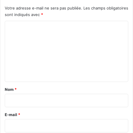
u
Votre adresse e-mail ne sera pas publiée.
Les champs obligatoires
e
sont indiqués avec
*
i
n
C
c
o
e
r
m
t
m
a
e
i
n
n
t
a
Nom
*
i
r
e
E-mail
*
*