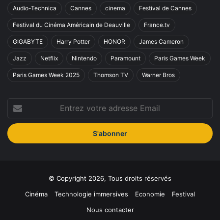
Audio-Technica
Cannes
cinema
Festival de Cannes
Festival du Cinéma Américain de Deauville
France.tv
GIGABYTE
Harry Potter
HONOR
James Cameron
Jazz
Netflix
Nintendo
Paramount
Paris Games Week
Paris Games Week 2025
Thomson TV
Warner Bros
Entrez
votre
adresse
Email
© Copyright 2026, Tous droits réservés
Cinéma
Technologie immersives
Economie
Festival
Nous contacter