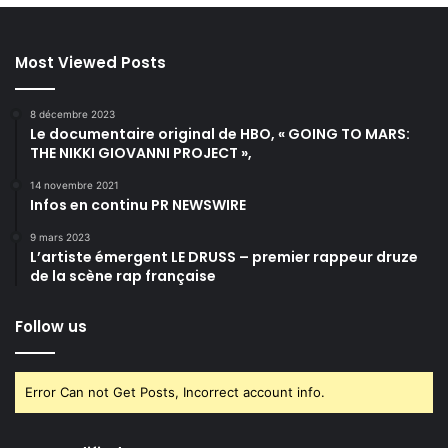
Most Viewed Posts
8 décembre 2023
Le documentaire original de HBO, « GOING TO MARS:
THE NIKKI GIOVANNI PROJECT »,
14 novembre 2021
Infos en continu PR NEWSWIRE
9 mars 2023
L’artiste émergent LE DRUSS – premier rappeur druze
de la scène rap française
Follow us
Error Can not Get Posts, Incorrect account info.